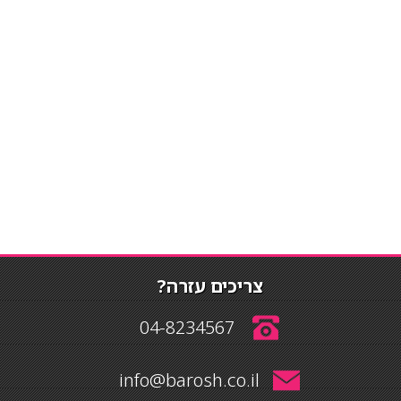
צריכים עזרה?
04-8234567
info@barosh.co.il