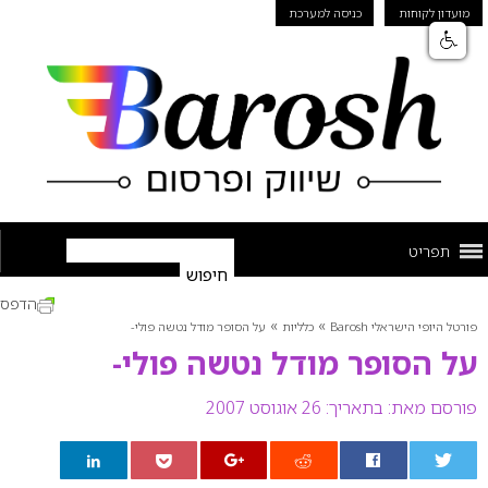
מועדון לקוחות
כניסה למערכת
תפריט
הדפס
»
»
פורטל היופי הישראלי Barosh
כלליות
על הסופר מודל נטשה פולי-
על הסופר מודל נטשה פולי-
פורסם מאת:
בתאריך: 26 אוגוסט 2007