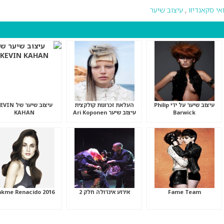
ואי סקאנדיזו
,
עיצוב שיער
עיצוב שיער על ידי Philip
העלאת זכרונות קולקצית
עיצוב שיער של IN
Barwick
עיצוב שיער Ari Koponen
KAHAN
Fame Team
אירוע אינדולה חלק 2
akme Renacido 2016