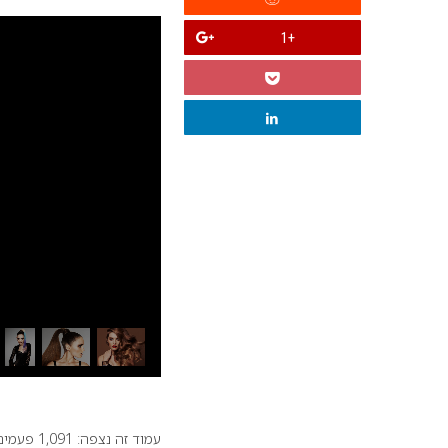
+1
עמוד זה נצפה: 1,091 פעמים