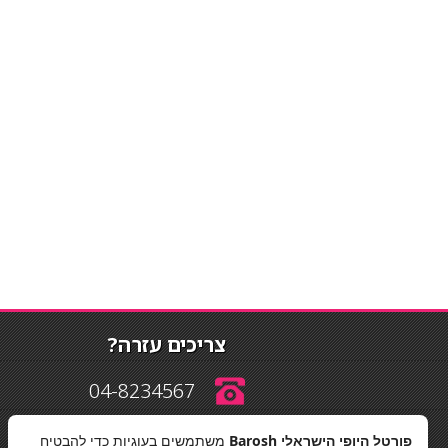
צריכים עזרה?
04-8234567
פורטל היופי הישראלי Barosh
משתמשים בעוגיות כדי להבטיח