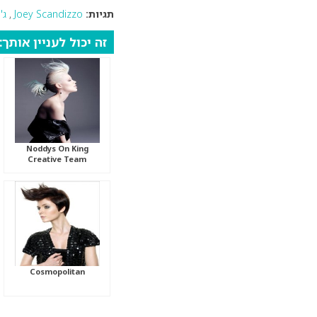
תגיות:
Joey Scandizzo
,
ג'
זה יכול לעניין אותך:
Noddys On King
Creative Team
Cosmopolitan