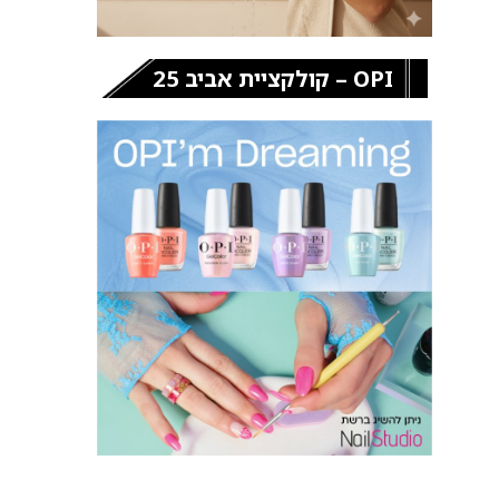
OPI – קולקציית אביב 25