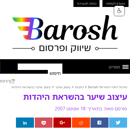
מועדון לקוחות
כניסה למערכת
תפריט
הדפס
»
»
»
פורטל היופי הישראלי Barosh
כתבות
עיצוב שיער
עיצוב שיער בהשראת היהדות
עיצוב שיער בהשראת היהדות
פורסם מאת:
בתאריך: 18 אוגוסט 2007