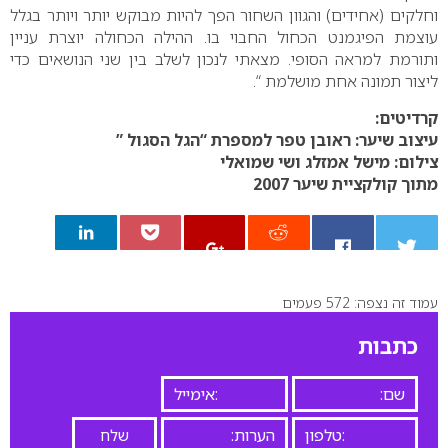
וחלקים (אחידים) והגוון השחור הפך להיות מבוקש יותר ויותר בגלל
עוצמת הפיגמנט הכחול החבוי בו. ההילה הכחולה יוצרת עניין
ותורמת למראה הסופי. מצאתי לנכון לשלב בין שני הנושאים כדי
ליצור תמונה אחת מושלמת “.
קרדיטים:
עיצוב שיער: ראובן טפר למספרת “הגל הסגול ”
צילום: מישל אמזלג ושי שמואלי
מתוך קולקציית שיער 2007
עמוד זה נצפה: 572 פעמים
0
כתבות