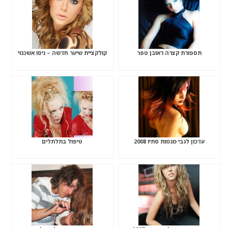
תספורת קצרה ראובן טפר
קולקציית שיער חדשה – ניסו אשכנזי
עדכון לגבי מגמות סתיו 2008
טיפול בתלתלים