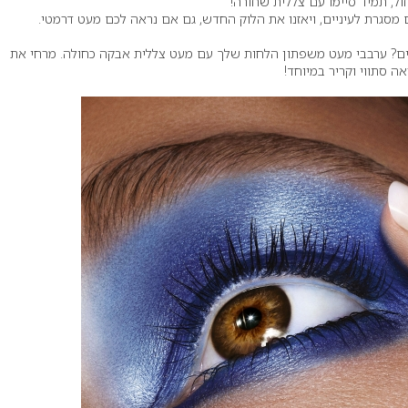
ל, תמיד סיימו עם צללית שחורה!
 מסגרת לעיניים, ויאזנו את הלוק החדש, גם אם נראה לכם מעט דרמטי.
ים? ערבבי מעט משפתון הלחות שלך עם מעט צללית אבקה כחולה. מרחי את
 סתווי וקריר במיוחד!