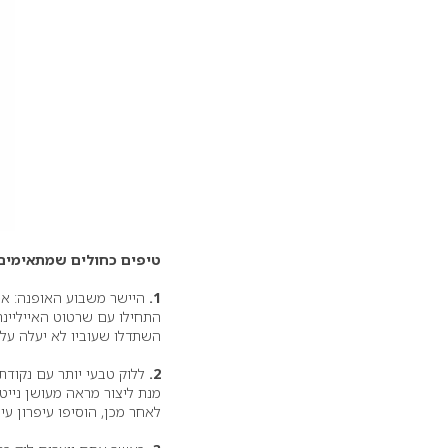
טיפים כחולים שמתאימים
1.
היישר משבוע האופנה: אם א
התחילו עם שרטוט האייליינר 
השתדלו שעוביו לא יעלה על
2.
ללוק טבעי יותר עם נקודת
מנת ליצור מראה מעושן נייטר
לאחר מכן, הוסיפו עיפרון עינ