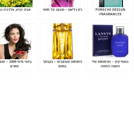
PORSCHE DESIGN
ג’ון גליאנו – מעצב על חושי
אביב הגיע, אלרגיה גם
FRAGRANCES
בשמי קיץ – הניחוחות של
ניחוחות מעוצבים – בקבוקי
ביוטי סיטי 2009 – 
העונה החמה
בושם
פארם