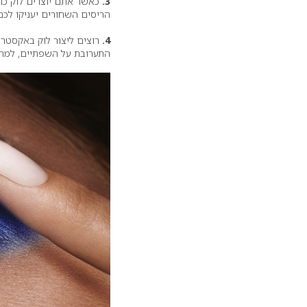
3.
כאשר אתם יוצרים לוק כחו
הריסים השחורים יעניקו לכם
4.
רוצים ליצור לוק באקסטר
התערובת על השפתיים, למראה