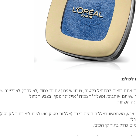
 לכולם:
תם רוצים להתחיל בקטנה, צוותו עיפרון עיניים כחול (לא כהה!) לאייליינר שח
שאתם אוהבים, ומעליו "הצמידו" אייליינר נוסף, בצבע הכחול.
 זה השחור.
 צבע, השתמשו בצללית חומה בלבד (צלליות סטיק מושלמות ליצירת הלוק הזה),
לי.
יים כחול בתוך קו המים.