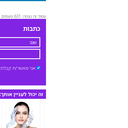
עמוד זה נצפה: 631 פעמים
כתבות
אני מאשר/ת קבלת ד
זה יכול לעניין אותך: