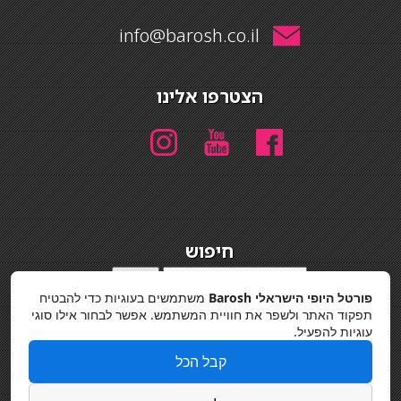
info@barosh.co.il
הצטרפו אלינו
חיפוש
חיפוש
פורטל היופי הישראלי Barosh
משתמשים בעוגיות כדי להבטיח
מדיניות פרטיות
תפקוד האתר ולשפר את חוויית המשתמש. אפשר לבחור אילו סוגי
עוגיות להפעיל.
קבל הכל