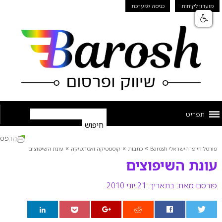
מועדון לקוחות
כניסה למערכת
תפריט
הדפס
»
»
»
פורטל היופי הישראלי Barosh
כתבות
קוסמטיקה ואסתטיקה
עונת השיפוצים
עונת השיפוצים
פורסם מאת:
בתאריך: 21 יוני 2010