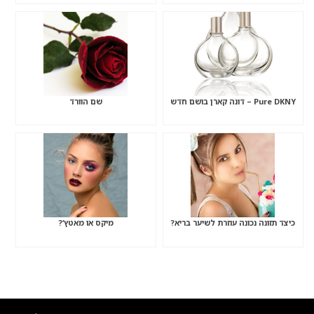
Pure DKNY – דונה קארן בושם חדש
שם הוורד
כיצד תזונה נכונה עוזרת לשיער בריא?
מיקס או מאטץ’?