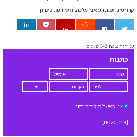
קרדיטים תמונות: אבי מלכה, רועי חמו, סינרון.
עמוד זה נצפה: 642 פעמים
0
כתבות
אני מאשר/ת קבלת דיוור
[recaptcha]