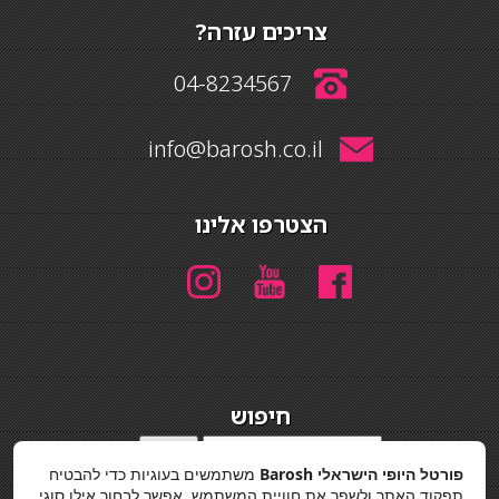
צריכים עזרה?
04-8234567
info@barosh.co.il
הצטרפו אלינו
חיפוש
חיפוש
פורטל היופי הישראלי Barosh
משתמשים בעוגיות כדי להבטיח
מדיניות פרטיות
תפקוד האתר ולשפר את חוויית המשתמש. אפשר לבחור אילו סוגי