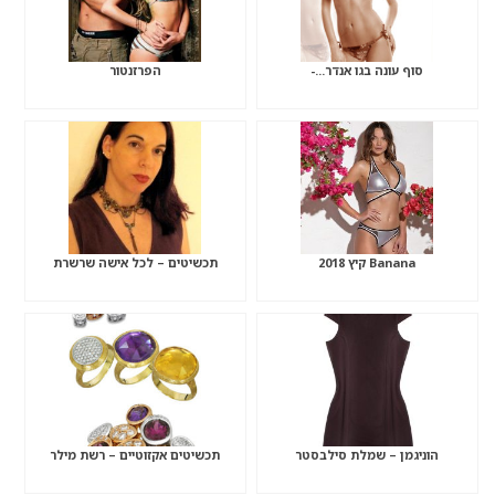
סוף עונה בגו אנדר…-
הפרזנטור
Banana קיץ 2018
תכשיטים – לכל אישה שרשרת
הוניגמן – שמלת סילבסטר
תכשיטים אקזוטיים – רשת מילר