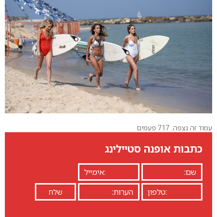
עמוד זה נצפה: 717 פעמים
כתבות אופנה סטיילינג