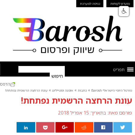
מועדון לקוחות
כניסה למערכת
תפריט
הדפס
»
»
»
פורטל היופי הישראלי Barosh
כתבות
אופנה וסטיילינג
עונת הרחצה הרשמית נפתחת!
עונת הרחצה הרשמית נפתחת!
פורסם מאת:
בתאריך: 15 אפריל 2018