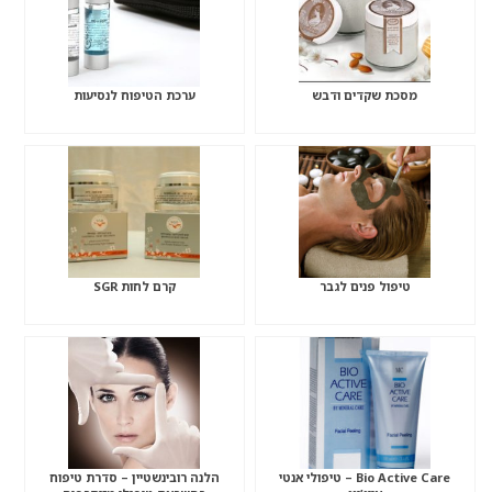
מסכת שקדים ודבש
ערכת הטיפוח לנסיעות
טיפול פנים לגבר
קרם לחות SGR
Bio Active Care – טיפולי אנטי
הלנה רובינשטיין – סדרת טיפוח