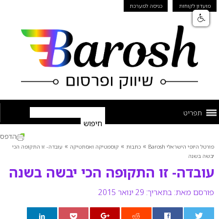
מועדון לקוחות
כניסה למערכת
תפריט
הדפס
»
»
»
פורטל היופי הישראלי Barosh
כתבות
קוסמטיקה ואסתטיקה
עובדה- זו התקופה הכי
יבשה בשנה
עובדה- זו התקופה הכי יבשה בשנה
פורסם מאת:
בתאריך: 29 ינואר 2015