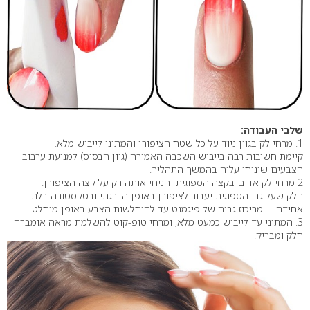
שלבי העבודה:
1. מרחי לק בגוון ניוד על כל שטח הציפורן והמתיני לייבוש מלא.
קיימת חשיבות רבה בייבוש השכבה האמורה (גוון הבסיס) למניעת ערבוב
הצבעים שינוחו עליה בהמשך התהליך.
2 מרחי לק אדום בקצה הספוגית והניחי אותה רק על קצה הציפורן.
הלק שעל גבי הספוגית יעבור לציפורן באופן הדרגתי ובטקסטורה בלתי
אחידה – מריכוז גבוה של פיגמנט עד להיחלשות הצבע באופן מוחלט.
3. המתיני עד לייבוש כמעט מלא, ומרחי טופ-קוט להשלמת מראה אומברה
חלק ומבריק.