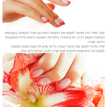
מהר מאד היה אפשר לפגוש את המגמה הזאת גם אצל דוגמניות בשבועות
האופנה ומשם הדרך אל ציפורניי בלוגריות האופנה והאיט גירלז הנחשבות
הייתה קצרה.
אלה מיהרו לאמץ את הז’אנר ועתה, כל מי שיש לה קצת תעוזה מוזמנת
לקפוץ על ההזדמנות להכניס קצת עניין לצבע הציפורניים שלה.