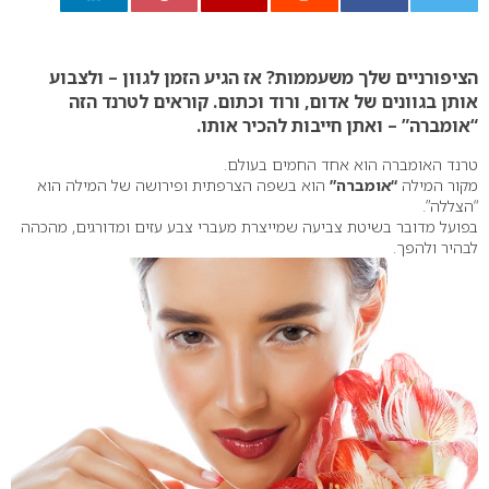
0
הציפורניים שלך משעממות? אז הגיע הזמן לגוון – ולצבוע
אותן בגוונים של אדום, ורוד וכתום. קוראים לטרנד הזה
“אומברה” – ואתן חייבות להכיר אותו.
טרנד האומברה הוא אחד החמים בעולם.
מקור המילה
“אומברה”
הוא בשפה הצרפתית ופירושה של המילה הוא
“הצללה”.
בפועל מדובר בשיטת צביעה שמייצרת מעברי צבע עזים ומדורגים, מהכהה
לבהיר ולהפך.