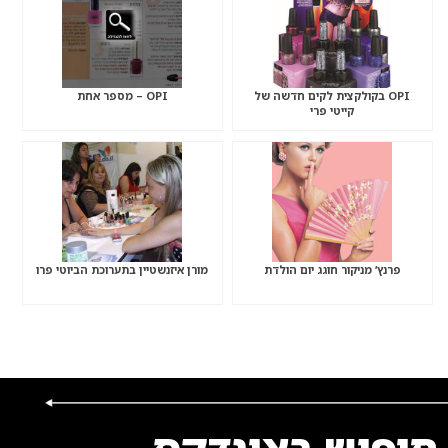
OPI בקולקצית לקים חדשה של
OPI – מספר אחת
קייטי פרי
פרנץ’ מניקור חוגג יום הולדת
מורן איזנשטיין בתערוכת הביוטי פרו
חיפוש באינדקס