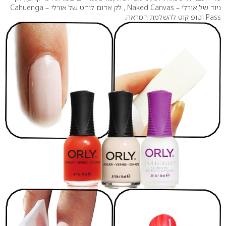
ניוד של אורלי – Naked Canvas , לק אדום לוהט של אורלי – Cahuenga
Pass וטופ קוט להשלמת המראה.