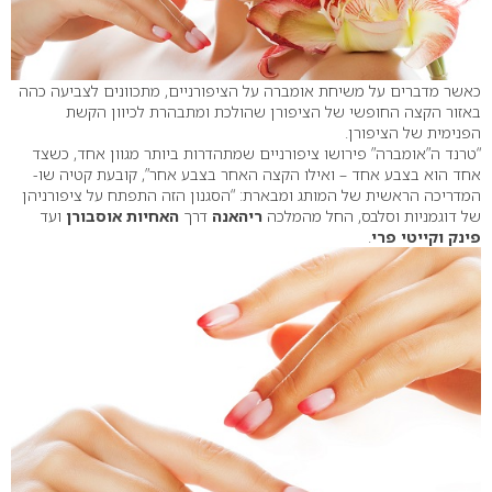
כאשר מדברים על משיחת אומברה על הציפורניים, מתכוונים לצביעה כהה
באזור הקצה החופשי של הציפורן שהולכת ומתבהרת לכיוון הקשת
הפנימית של הציפורן.
“טרנד ה”אומברה” פירושו ציפורניים שמתהדרות ביותר מגוון אחד, כשצד
אחד הוא בצבע אחד – ואילו הקצה האחר בצבע אחר”, קובעת קטיה שו-
המדריכה הראשית של המותג ומבארת: “הסגנון הזה התפתח על ציפורניהן
של דוגמניות וסלבס, החל מהמלכה
ריהאנה
דרך
האחיות אוסבורן
ועד
פינק וקייטי פרי
.