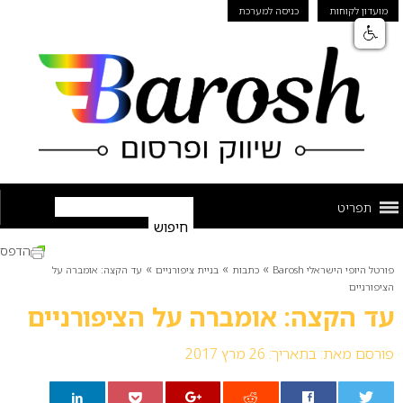
מועדון לקוחות
כניסה למערכת
תפריט
הדפס
»
»
»
פורטל היופי הישראלי Barosh
כתבות
בניית ציפורניים
עד הקצה: אומברה על
הציפורניים
עד הקצה: אומברה על הציפורניים
פורסם מאת:
בתאריך: 26 מרץ 2017