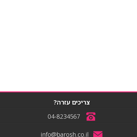
צריכים עזרה?
04-8234567
info@barosh.co.il