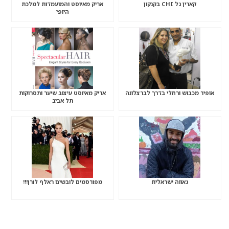
קארין גל CHI בקנקון
אריק מאיוסט והמועמדות למלכת
היופי
אופיר מכבוש ורחלי בדרך לברצלונה
אריק מאיוסט עיצוב שיער ותסרוקות
תל אביב
גאווה ישראלית
מפורסמים לובשים ראלף לורן!!!