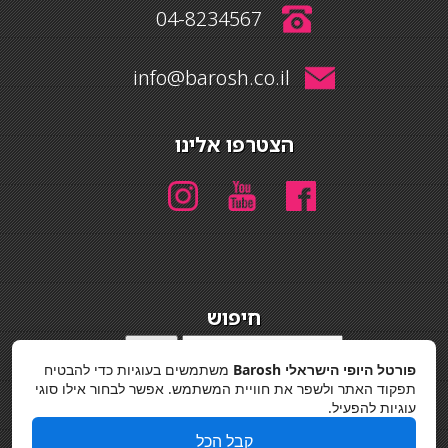
04-8234567
info@barosh.co.il
הצטרפו אלינו
חיפוש
חיפוש
פורטל היופי הישראלי Barosh
משתמשים בעוגיות כדי להבטיח
מדיניות פרטיות
תפקוד האתר ולשפר את חוויית המשתמש. אפשר לבחור אילו סוגי
עוגיות להפעיל.
קבל הכל