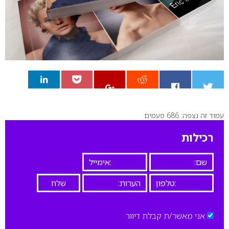
עמוד זה נצפה: 686 פעמים
0
רכילות
אני מאשר/ת קבלת דיוור