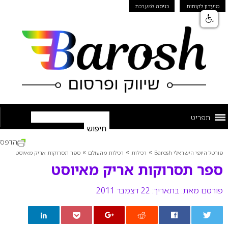
מועדון לקוחות
כניסה למערכת
תפריט
הדפס
»
»
»
פורטל היופי הישראלי Barosh
רכילות
רכילות מהעולם
ספר תסרוקות אריק מאיוסט
ספר תסרוקות אריק מאיוסט
פורסם מאת:
בתאריך: 22 דצמבר 2011