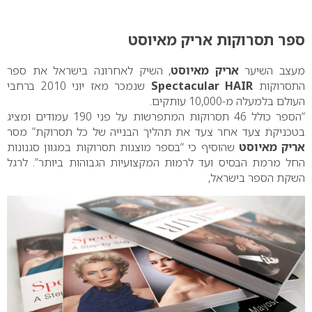
0
ספר תסרוקות אריק מאיוסט
מעצב השיער
אריק מאיוסט
, השיק לאחרונה בישראל את ספר
התסרוקות
Spectacular HAIR
שנמכר מאז יוני 2010 ברחבי
העולם בלמעלה מ-10,000 עותקים.
“הספר כולל 46 תסרוקות המתפרשות על פני 190 עמודים ומציג
בטכניקת צעד אחר צעד את תהליך הבנייה של כל תסרוקת” מסר
אריק מאיוסט
שהוסיף כי “בספר מוצגות תסרוקות במגוון סגנונות
החל מרמת הבסיס ועד לרמות המקצועיות הגבוהות ביותר”. לרגל
השקת הספר בישראל,