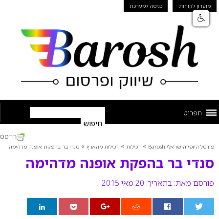
מועדון לקוחות
כניסה למערכת
תפריט
הדפס
»
»
»
פורטל היופי הישראלי Barosh
רכילות
רכילות מהארץ
סנדי בר בהפקת אופנה מדהימה
סנדי בר בהפקת אופנה מדהימה
פורסם מאת:
בתאריך: 20 מאי 2015