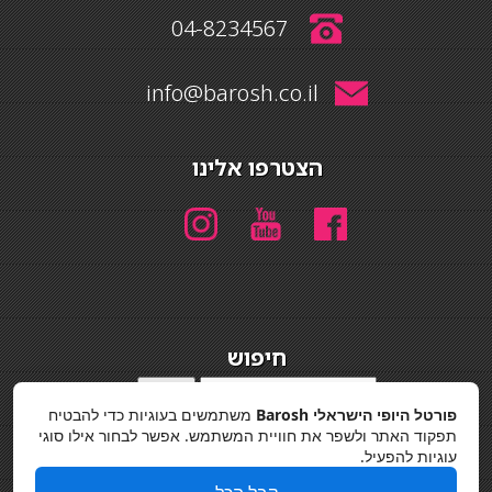
04-8234567
info@barosh.co.il
הצטרפו אלינו
חיפוש
חיפוש
פורטל היופי הישראלי Barosh
משתמשים בעוגיות כדי להבטיח
מדיניות פרטיות
תפקוד האתר ולשפר את חוויית המשתמש. אפשר לבחור אילו סוגי
עוגיות להפעיל.