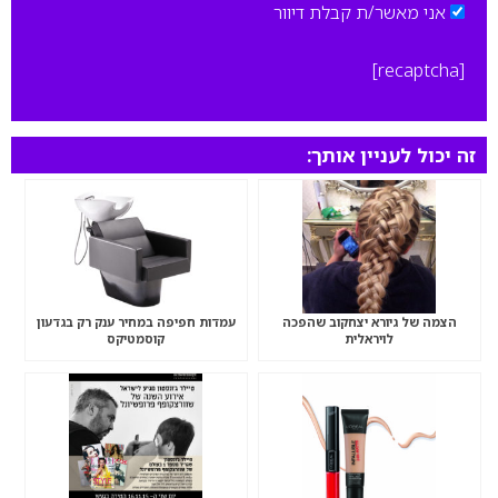
אני מאשר/ת קבלת דיוור
[recaptcha]
זה יכול לעניין אותך:
הצמה של גיורא יצחקוב שהפכה
עמדות חפיפה במחיר ענק רק בגדעון
לויראלית
קוסמטיקס