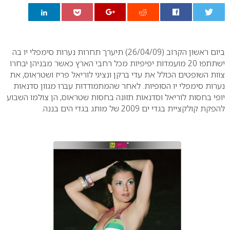
0
ביום ראשון הקרוב (26/04/09) תיערך תחרות נערות סימפלי יו בה
ישתתפו 20 מועמדות יפיפיות מכל רחבי הארץ כאשר מבניהן יבחרו
צוות השופטים הכולל את עדי ברקן ונציגי לוריאל פריז ושטראוס, את
נערות סימפלי יו הסופיות. לאחר שהמתמודדות עברו מגוון סדנאות
יופי בחסות לוריאל וסדנאות תזונה בחסות שטראוס, הן צולמו השבוע
להפקת קולקציית בגדי ים 2009 של מותג בגדי הים בננה.