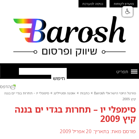
מועדון לקוחות
כניסה למערכת
תפריט
הדפס
»
»
»
פורטל היופי הישראלי Barosh
כתבות
אופנה וסטיילינג
סימפלי יו – תחרות בגדי ים בננה
קיץ 2009
סימפלי יו – תחרות בגדי ים בננה
קיץ 2009
פורסם מאת:
בתאריך: 20 אפריל 2009