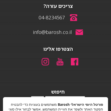
צריכים עזרה?
04-8234567
info@barosh.co.il
הצטרפו אלינו
חיפוש
חיפוש
פורטל היופי הישראלי Barosh
משתמשים בעוגיות כדי להבטיח
מדיניות פרטיות
תפקוד האתר ולשפר את חוויית המשתמש. אפשר לבחור אילו סוגי