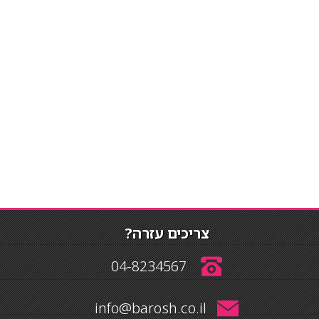
צריכים עזרה?
04-8234567
info@barosh.co.il