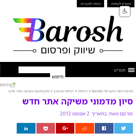
מועדון לקוחות
כניסה למערכת
תפריט
הדפס
»
»
»
פורטל היופי הישראלי Barosh
רכילות
רכילות מהארץ
סיון מדמוני משיקה אתר חדש
סיון מדמוני משיקה אתר חדש
פורסם מאת:
בתאריך: 2 אוגוסט 2012