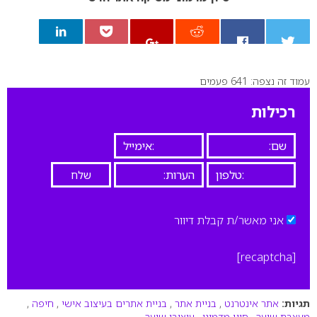
עמוד זה נצפה: 641 פעמים
0
רכילות
אני מאשר/ת קבלת דיוור
[recaptcha]
תגיות:
אתר אינטרנט
,
בניית אתר
,
בניית אתרים בעיצוב אישי
,
חיפה
,
מעצבת שיער
,
סיון מדמוני
,
עיצובי שיער