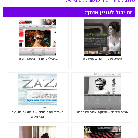
זה יכול לעניין אותך:
משיק אתר – אריק מאיוסט
בייביליס פרו – השקת אתר
אמיר אליהו – השקת אתר אינטרנט
השקת אתר חדש של מעצב השיער
אבי זאזא