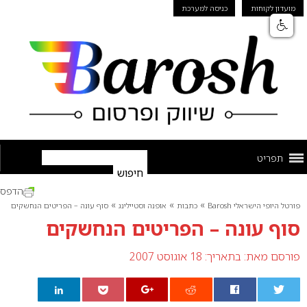
מועדון לקוחות
כניסה למערכת
תפריט
הדפס
»
»
»
פורטל היופי הישראלי Barosh
כתבות
אופנה וסטיילינג
סוף עונה – הפריטים הנחשקים
סוף עונה – הפריטים הנחשקים
פורסם מאת:
בתאריך: 18 אוגוסט 2007