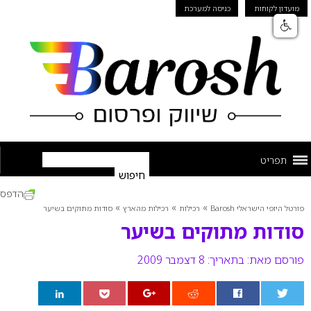
מועדון לקוחות
כניסה למערכת
תפריט
הדפס
»
»
»
פורטל היופי הישראלי Barosh
רכילות
רכילות מהארץ
סודות מתוקים בשיער
סודות מתוקים בשיער
פורסם מאת:
בתאריך: 8 דצמבר 2009