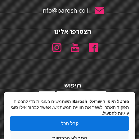
info@barosh.co.il
הצטרפו אלינו
חיפוש
חיפוש
פורטל היופי הישראלי Barosh
משתמשים בעוגיות כדי להבטיח
מדיניות פרטיות
תפקוד האתר ולשפר את חוויית המשתמש. אפשר לבחור אילו סוגי
עוגיות להפעיל.
קבל הכל
הסר לא הכרחיות