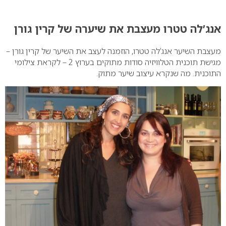
0
אנג’לה טטרו מעצבת את שיערה של קרין גורן
מעצבת השיער אנג’לה טטרו, הוזמנה לעצב את השיער של קרין גורן –
מגישת תוכנית הטלוויזיה סודות מתוקים בערוץ 2 – לקראת צילומי
התוכנית. מה שנקרא עיצוב שיער מתוק.