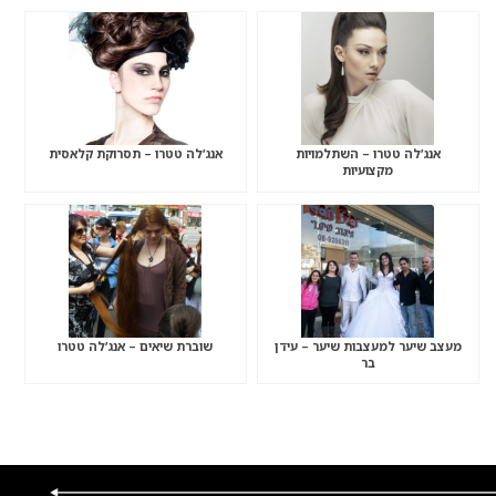
אנג’לה טטרו – השתלמויות
אנג’לה טטרו – תסרוקת קלאסית
מקצועיות
מעצב שיער למעצבות שיער – עידן
שוברת שיאים – אנג’לה טטרו
בר