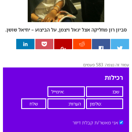
סביון רון מחליקה אצל יגאל ויצמן, על הביצוע – יחיאל שושן.
עמוד זה נצפה: 583 פעמים
0
רכילות
אני מאשר/ת קבלת דיוור