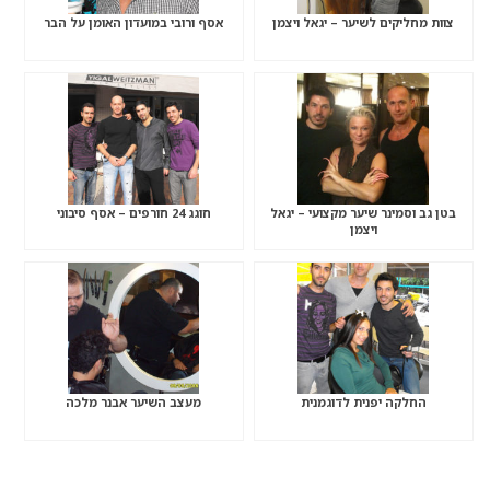
צוות מחליקים לשיער – יגאל ויצמן
אסף ורובי במועדון האומן על הבר
בטן גב וסמינר שיער מקצועי – יגאל
חוגג 24 חורפים – אסף סיבוני
ויצמן
החלקה יפנית לדוגמנית
מעצב השיער אבנר מלכה