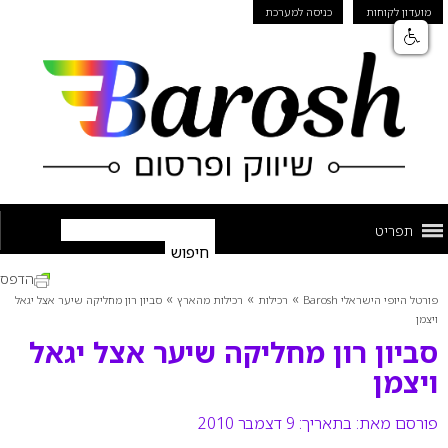
מועדון לקוחות
כניסה למערכת
תפריט
הדפס
»
»
»
פורטל היופי הישראלי Barosh
רכילות
רכילות מהארץ
סביון רון מחליקה שיער אצל יגאל
ויצמן
סביון רון מחליקה שיער אצל יגאל
ויצמן
פורסם מאת:
בתאריך: 9 דצמבר 2010