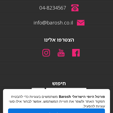
04-8234567
info@barosh.co.il
הצטרפו אלינו
חיפוש
חיפוש
פורטל היופי הישראלי Barosh
משתמשים בעוגיות כדי להבטיח
מדיניות פרטיות
תפקוד האתר ולשפר את חוויית המשתמש. אפשר לבחור אילו סוגי
עוגיות להפעיל.