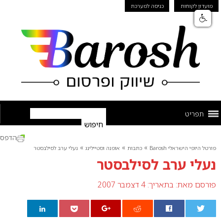
מועדון לקוחות
כניסה למערכת
תפריט
הדפס
»
»
»
פורטל היופי הישראלי Barosh
כתבות
אופנה וסטיילינג
נעלי ערב לסילבסטר
נעלי ערב לסילבסטר
פורסם מאת:
בתאריך: 4 דצמבר 2007