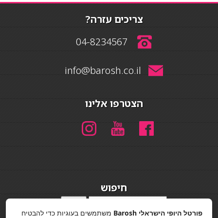
צריכים עזרה?
04-8234567
info@barosh.co.il
הצטרפו אלינו
חיפוש
חיפוש
פורטל היופי הישראלי Barosh
משתמשים בעוגיות כדי להבטיח