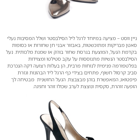
ניין ווסט – מציעה במיוחד לרגל ליל הסילבסטר ושלל המסיבות נעלי
סאטן מבריקות ומתוכשטות, באבזור אבני חן שחורות או כסופות
בקדמת הנעל, המוצעת בגרסת שחור בוהק או שמנת מלכותית. נעל
הסילבסטר הנשיות מתנוססות על עקב סטילטו ומצוידות
בפלטפורמה פנימית לנוחות מרבית, הן בעלות רצועה דקה הנכרכת
סביב קרסול חשוף, פתחים בצידי כף הרגל ליד הבהונות וגזרת
פיפטואו, המאפשרת בוהן מבצבצת. הנעל החושנית מבטיחה לך
הופעה זוהרת, סקסית ונוצצת לערב שכולו זוהר וחגיגה.