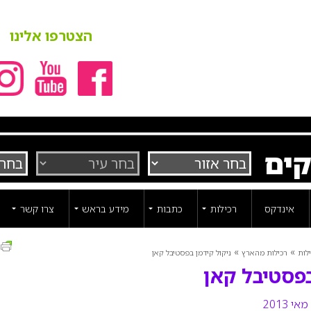
הצטרפו אלינו
קים
אינדקס
רכילות
כתבות
מידע בראש
צרו קשר
ה
»
»
לות
רכילות מהארץ
ניקול קידמן בפסטיבל קאן
בפסטיבל קאן