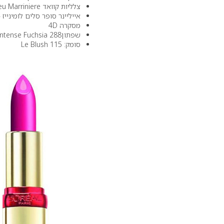
צלליות קוואד E8 Bleu Marriniere
אייליינר סופר סלים לומינייז
מסקרה 4D
שפתוןIntense Fuchsia 288 :
סומק: Le Blush 115