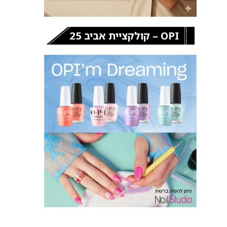
OPI – קולקציית אביב 25