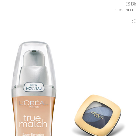
 – כחול שחור