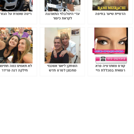
הדמיית שיער בחיפה
עדי הימלבלוי התארגנה
ריטה שומרת על הגזר
לקראת כיפור
קורס מזותרפיה פרא
השחקן ליאור אשכנזי
לא תאמינו כמה חתימו
רפואית במכללת היי
מתכונן לסרט חדש
חילקה דנה פרידר
קוסמטיקס