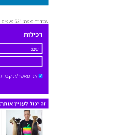
עמוד זה נצפה: 521 פעמים
רכילות
אני מאשר/ת קבלת ד
זה יכול לעניין אותך: