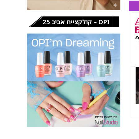
OPI – קולקציית אביב 25