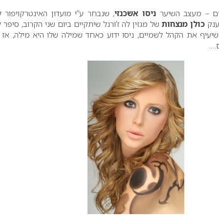
ים – מעצב השיער
ניסו אשכנזי
, שנבחר ע”י מועדון האינטרקויפור ל
ענק
כולן מנצחות
של מגזין לה ז’ורנל שיתקיים ביום שני הקרוב, סיפר לנ
יעיף את הקהל לשמיים, ניסו ידוע כאחד שמילה שלו היא מילה, אז 
….