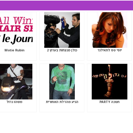
יוסי טס לתאילנד
כולן מנצחות בערוץ 2
Motie Rubin
חנוכה PARTY
הגיע מהדלת האחורית
משהו גדול