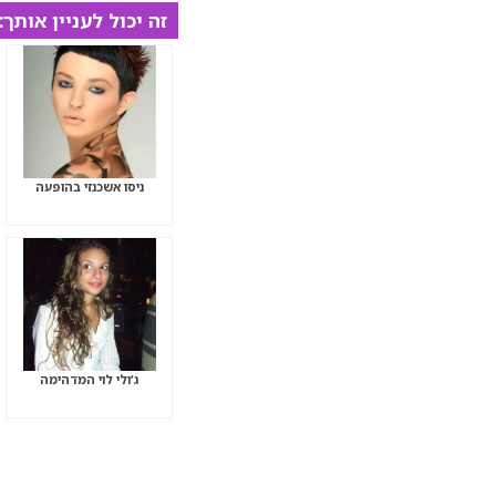
זה יכול לעניין אותך:
ניסו אשכנזי בהופעה
ג’ולי לוי המדהימה