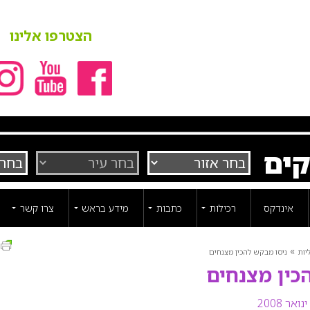
הצטרפו אלינו
קים
אינדקס
רכילות
כתבות
מידע בראש
צרו קשר
ה
»
יות
ניסו מבקש להכין מצנחים
כין מצנחים