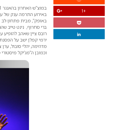
+1
באירוע התרמה ענק של עמו
באופק”, מבית פתחון-לב ע
ברי סחרוף, נינט טייב שהג
רובס ציין שאהב להופיע עם
ירמי קפלן ישב על הפסנתר
מדהימה, יהלי סובול, ערן צו
וכמובן ה”מג’יקל מיסטורי