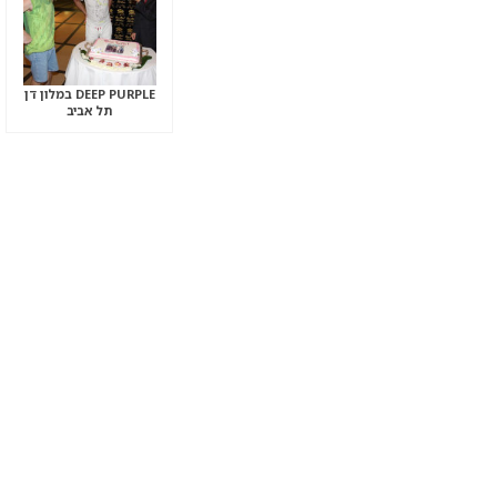
DEEP PURPLE במלון דן
תל אביב