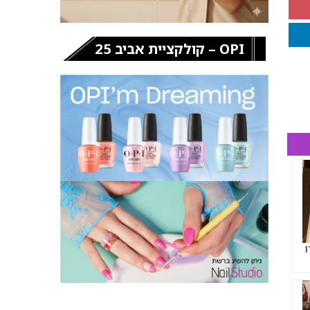
OPI – קולקציית אביב 25
ן