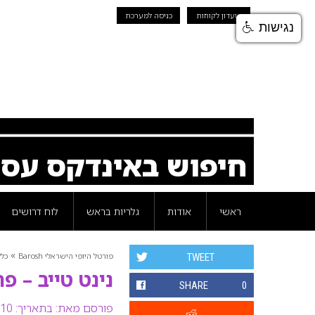
מועדון לקוחות
כניסה למערכת
נגישות
חיפוש באינדקס עס
ראשי
אודות
גלריות בראש
לוח דרושים
»
פורטל היופי הישראלי Barosh
כלל
TWEET
נינט טייב – פ
SHARE
0
פורסם מאת:
בתאריך: 10 נובמבר 2008