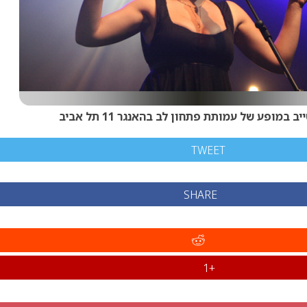
יב במופע של עמותת פתחון לב בהאנגר 11 תל אביב
TWEET
SHARE
+1