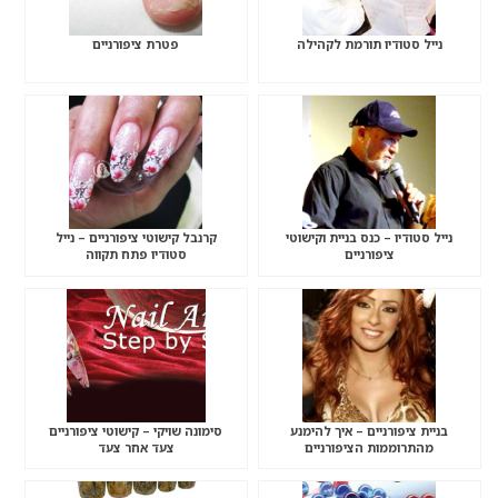
נייל סטודיו תורמת לקהילה
פטרת ציפורניים
נייל סטודיו – כנס בניית וקישוטי
קרנבל קישוטי ציפורניים – נייל
ציפורניים
סטודיו פתח תקווה
בניית ציפורניים – איך להימנע
סימונה שויקי – קישוטי ציפורניים
מהתרוממות הציפורניים
צעד אחר צעד