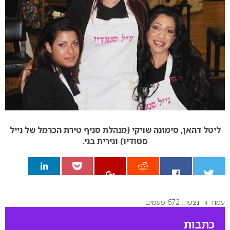
ליטל דהאן, סימונה שויקי (מנהלת סניף טירת הכרמל של נייל
סטודיו) ונירית בני.
עמוד זה נצפה: 672 פעמים
0
כתבות