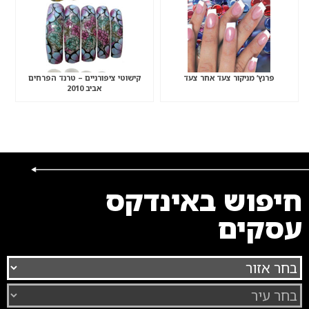
פרנץ’ מניקור צעד אחר צעד
קישוטי ציפורניים – טרנד הפרחים
אביב 2010
חיפוש באינדקס
עסקים