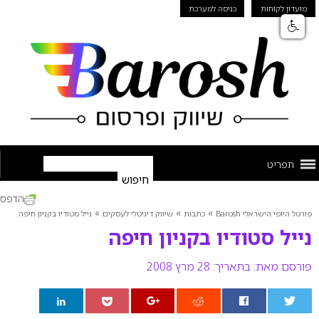
מועדון לקוחות
כניסה למערכת
תפריט
הדפס
»
»
»
פורטל היופי הישראלי Barosh
כתבות
שיווק דיגיטלי לעסקים
נייל סטודיו בקניון חיפה
נייל סטודיו בקניון חיפה
פורסם מאת:
בתאריך: 28 מרץ 2008