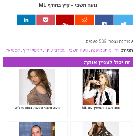
נועה תשבי – קיץ בחורף ML
עמוד זה נצפה: 589 פעמים
0
תגיות:
ml
,
מותג אופנה
,
נועה תשבי
,
עמירם עייני
,
קמפיין קיץ
,
קסטיאל
זה יכול לעניין אותך:
נועה תשבי תמשיך עם ML
נועה תשבי נופשת באוסטרליה