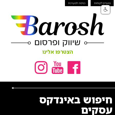
מועדון לקוחות
כניסה למערכת
הצטרפו אלינו
חיפוש באינדקס
עסקים