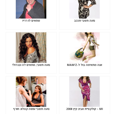
נועה תשבי תככב
מתאים לו רדיו
אנה מתאימה בול ל-MAM’Z
נועה תשבי, מתאים לה ובגדול!
Ml – קולקציית אביב קיץ 2008
נועה תשבי עושה קטלוג חורף