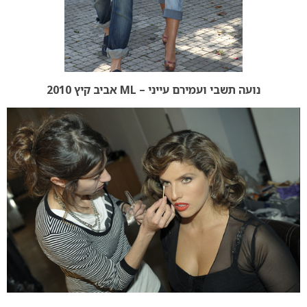
נועה תשבי ועמירם עייני – ML אביב קיץ 2010