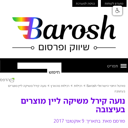
מועדון לקוחות
כניסה למערכת
תפריט
הדפס
»
»
»
פורטל היופי הישראלי Barosh
רכילות
רכילות מהארץ
נועה קירל משיקה ליין מוצרים
בעיצובה
נועה קירל משיקה ליין מוצרים
בעיצובה
פורסם מאת:
בתאריך: 9 אוקטובר 2017