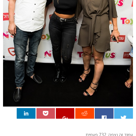
עמוד זה נצפה: 732 פעמים