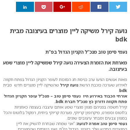
0
נועה קירל משיקה ליין מוצרים בעיצובה מבית
bdk
נעמי סימן טוב מנכ”ל הקניון הגדול בפ”ת
מארחת את הזמרת הצעירה נועה קירל שמשיקה ליין מוצרי שמע
בעיצובה.
מאות אנשים הגיעו ערב כניסת חג הסוכות לעופר הקניון הגדול בפתח תקווה
לאירוע שערכה כוכבת הרשת
נועה קירל
שהשיקה ליין מוצרים חדש מבית
.
bdk
אורחי הכבוד באירוע היו נעמי סימן טוב – מנכ”ל עופר הקניון הגדול
פתח תקווה ודורון כץ מנכ”ל חברת bdk.
קירל חשפה בפניהם מגוון מוצרי שמע אותם עיצבה בעצמה כאוזניות
בלוטוס וספורט, מיקרופון קריוקי, מערכת קריוקי ביתית, רמקול בלוטוס והכל
במגוון צבעים ומבחר עיצובים שונים.
נעמי סימן טוב אמרה לנועה:
“אני שמחה שבחרת להשיק את ליין
המוצרים החדש שלך בקניון הגדול בפ”ת, ואנו בטוחים שהמוצרים