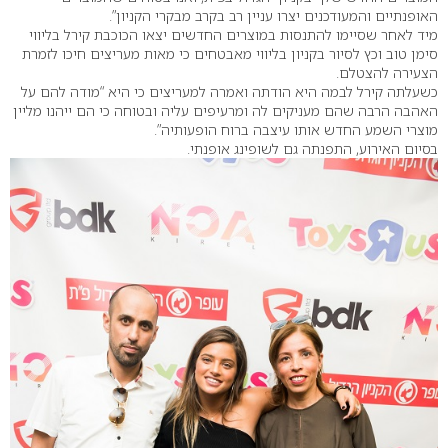
האופנתיים והמעודכנים יצרו עניין רב בקרב מבקרי הקניון”.
מיד לאחר שסיימו להתנסות במוצרים החדשים יצאו הכוכבת קירל בליווי
סימן טוב וכץ לסיור בקניון בליווי מאבטחים כי מאות מעריצים חיכו לזמרת
הצעירה להצטלם.
כשעלתה קירל לבמה היא הודתה ואמרה למעריצים כי היא “מודה להם על
האהבה הרבה שהם מעניקים לה ומרעיפים עליה ובטוחה כי הם ייהנו מליין
מוצרי השמע החדש אותו עיצבה ברוח הופעותיה”.
בסיום האירוע, התפנתה גם לשופינג אופנתי.