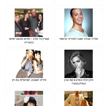
אלדד אביגד מונה למדריך הראשי
קארין גל CHI – אירוע מעצבי שיער
בטבריה
היכן יבלו הסלבס את ערב
ולריה יפנובה, ישראלית בת 21
הסילבסטר?