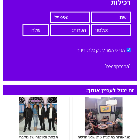
רכילות
אני מאשר/ת קבלת דיוור
[recaptcha]
זה יכול לעניין אותך:
מגי אזרזר בתוכנית טוק שואו חדשה
תצוגת האופנה של גולברי