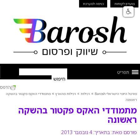
מועדון לקוחות
כניסה למערכת
תפריט
הדפס
»
»
»
פורטל היופי הישראלי Barosh
רכילות
רכילות מהארץ
מתמודדי האקס פקטור בהשקה
ראשונה
מתמודדי האקס פקטור בהשקה
ראשונה
פורסם מאת:
בתאריך: 4 נובמבר 2013