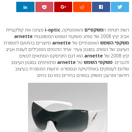
0
רשת חנויות ה
משקפיים
והאופטיקה,
i-optic
מציגה את קולקציית
אביב קיץ 2008 של מותג משקפי השמש המסוגננות
arnette
.
משקפי השמש
האופנתיים של
arnette
מיוצרים בהתאם למסורת
העיצוב של המותג בסגנון צעיר. אחד הדגמים המובילים לעונת אביב
קיץ 2008 של
arnette
הוא דגם היוניסקס המתאים לנשים
ולגברים.
משקפי השמש
של
arnette
מתאימים בסגנון העיצוב
שלהם לעוסקים באתלטיקה ובספורט. זרועות המסגרת בעיצוב
חדשני ומרענן משווק בגוונים בהירים כמו גם כהים.