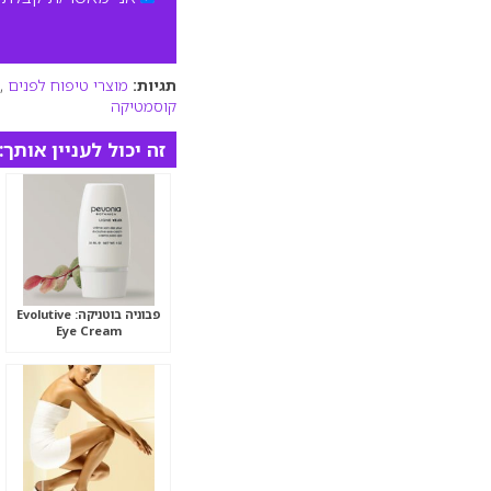
תגיות:
מוצרי טיפוח לפנים
,
קוסמטיקה
זה יכול לעניין אותך:
פבוניה בוטניקה: Evolutive
Eye Cream