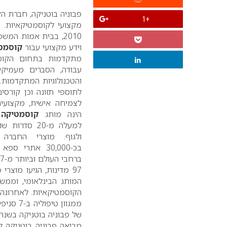
פבוניה בוטניקה, חברת ה
+1
וידע מקצועי
עבור
קוסמטי
מתקדמות בתחום הקוסמ
עבודה, הסברים מעמיקי
והטכנולוגיות המתקדמות.
כ
לתוספי תזונה וכן קורס
לצמיחה אישית, מקצועית
הינה מותג
קוסמטיקה
א
למעלה מ-20 ס
ולגוף. מוצרי החברה
בכ-30,000 אתרי 
ברחבי העולם וביותר מ-97 מדינות שונות.
97 מדינות, הגיעו מוצ
המותג הבינלאומי, וממש
הקוסמטיקאיות. לאחרונה
ממגוון 
של פבוניה בוטניקה בשנה
מביאה פבוניה בוטניקה 