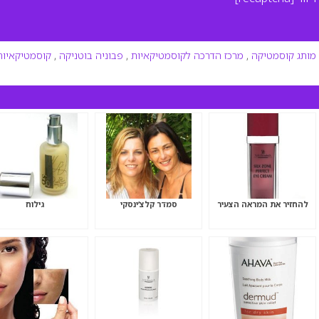
מותג קוסמטיקה
,
מרכז הדרכה לקוסמטיקאיות
,
פבוניה בוטניקה
,
קוסמטיקאיות
להחזיר את המראה הצעיר
סמדר קלצ’ינסקי
גילוח