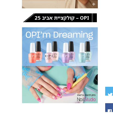
OPI – קולקציית אביב 25