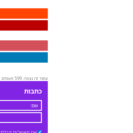
עמוד זה נצפה: 599 פעמים
כתבות
אני מאשר/ת קבלת ד