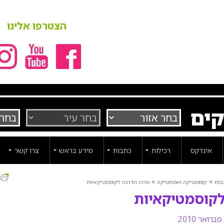
הצטרפו אלינו
קים
אינדקס
רכילות
כתבות
מידע בראש
צרו קשר
ה
»
»
בות
קוסמטיקה ואסתטיקה
מרכז הדרכה לקוסמטיקאיות
לקוסמטיקאיות