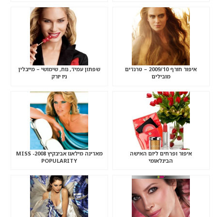
איפור חורף 2009/10 – טרנדים
שפתון עמיד, נוח, שימושי – מייבלין
מובילים
ניו יורק
איפור ופרחים ליום האישה
מאדינה מילאנו אביבקיץ 2008- MISS
הבינלאומי
POPULARITY