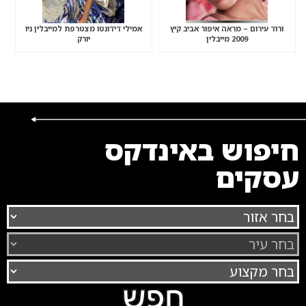
ורוד עירום – מראה איפור אביב קיץ
אמילי דידונטו מצטרפת למייבלין ניו
2009 מייבלין
יורק
חיפוש באינדקס
עסקים