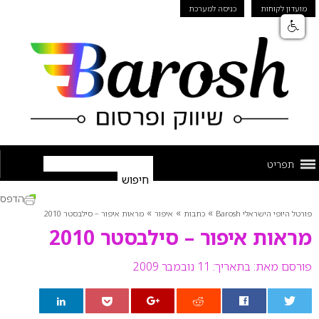
מועדון לקוחות
כניסה למערכת
תפריט
הדפס
»
»
»
פורטל היופי הישראלי Barosh
כתבות
איפור
מראות איפור – סילבסטר 2010
מראות איפור – סילבסטר 2010
פורסם מאת:
בתאריך: 11 נובמבר 2009