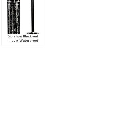
Diorshow Black-out
Waterproof, מסקרה
עמידה למים.