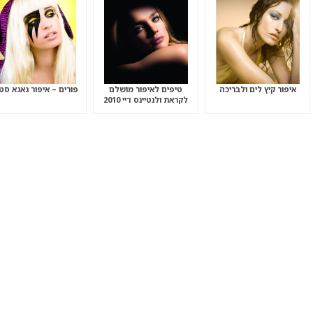
איפור קיץ לים ולבריכה
טיפים לאיפור מושלם
פורים – איפור גאגא סטי
לקראת ולנטיינס דיי 2010