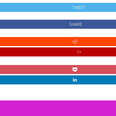
TWEET
SHARE
+1