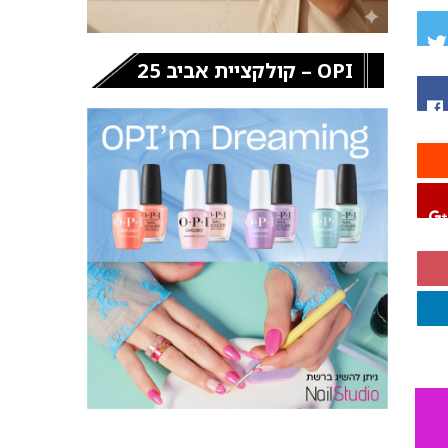
OPI – קולקציית אביב 25