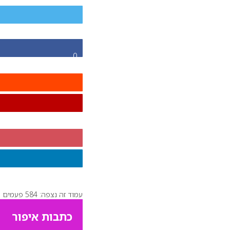
0
עמוד זה נצפה: 584 פעמים
כתבות איפור