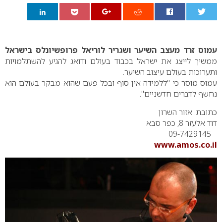
0
עמוס זרד מעצב השיער ושגריר לוריאל פרופשיונלס בישראל
ממשיך לייצג את ישראל בכבוד בעולם ודואג להגיע להשתלמויות
ותערוכות בעולם עיצוב השיער.
עמוס מוסר כי "ללמידה אין סוף ובכל פעם שהוא מבקר בעולם הוא
נחשף לדברים חדשניים".
כתובת: אזור השרון
דוד אלעזר 8, כפר סבא
09-7429145
www.amos.co.il