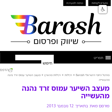
מועדון לקוחות
כניסה למערכת
תפריט
הדפס
»
»
»
פורטל היופי הישראלי Barosh
רכילות
רכילות מהארץ
מעצב השיער עמוס זרד נהנה
מהעשייה
מעצב השיער עמוס זרד נהנה
מהעשייה
פורסם מאת:
בתאריך: 12 נובמבר 2013