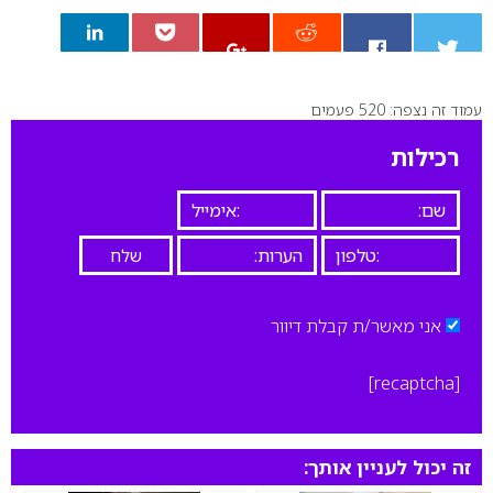
עמוד זה נצפה: 520 פעמים
0
רכילות
אני מאשר/ת קבלת דיוור
[recaptcha]
זה יכול לעניין אותך: