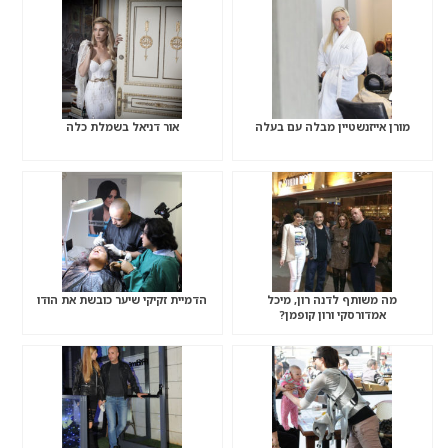
מורן אייזנשטיין מבלה עם בעלה
אור דניאל בשמלת כלה
מה משותף לדנה רון, מיכל
הדמיית זקיקי שיער כובשת את הודו
אמדורסקי ורון קופמן?