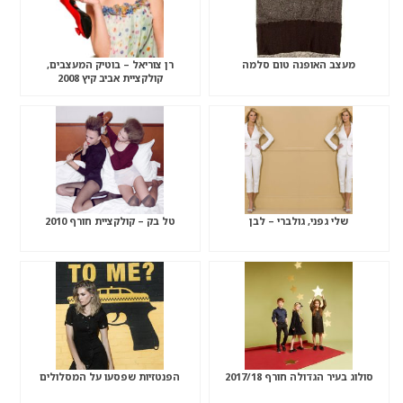
מעצב האופנה טום סלמה
רן צוריאל – בוטיק המעצבים,
קולקציית אביב קיץ 2008
שלי גפני, גולברי – לבן
טל בק – קולקציית חורף 2010
סולוג בעיר הגדולה חורף 2017/18
הפנטזיות שפסעו על המסלולים