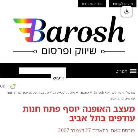
מועדון לקוחות
כניסה למערכת
תפריט
הדפס
»
»
»
פורטל היופי הישראלי Barosh
כתבות
אופנה וסטיילינג
מעצב האופנה יוסף פתח חנות
עודפים בתל אביב
מעצב האופנה יוסף פתח חנות
עודפים בתל אביב
פורסם מאת:
בתאריך: 27 דצמבר 2007