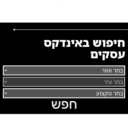
חיפוש באינדקס
עסקים