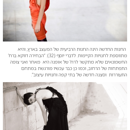
החנות החדשה הינה החנות הרביעית של המעצב בארץ, והיא
מתווספת לחנויות הקיימות. לדברי יוסף (32): “הבחירה דווקא ברח’
החשמונאים שלא מתקשר לרח’ של אופנה היא מאחר ואני צופה
התפתחות של הרחוב, וכמו כן כבר עכשיו מורגשת במתחם
התעוררות וסצנה חדשה של בתי קפה וחנויות עיצוב”.