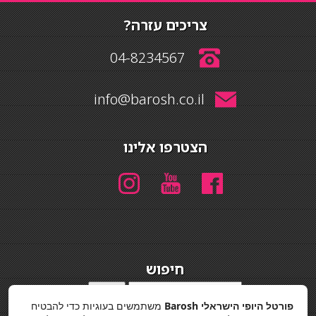
צריכים עזרה?
04-8234567
info@barosh.co.il
הצטרפו אלינו
חיפוש
חיפוש
פורטל היופי הישראלי Barosh
משתמשים בעוגיות כדי להבטיח
מדיניות פרטיות