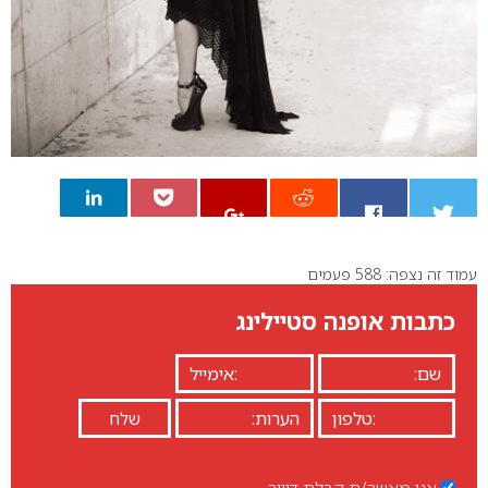
עמוד זה נצפה: 588 פעמים
0
כתבות אופנה סטיילינג