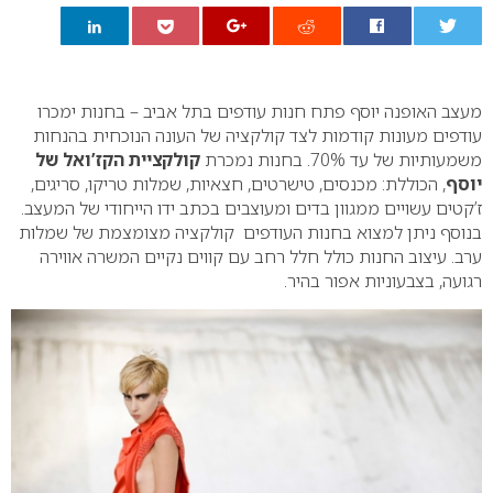
0
מעצב האופנה יוסף פתח חנות עודפים בתל אביב – בחנות ימכרו
עודפים מעונות קודמות לצד קולקציה של העונה הנוכחית בהנחות
משמעותיות של עד 70%. בחנות נמכרת
קולקציית הקז’ואל של
יוסף
, הכוללת: מכנסים, טישרטים, חצאיות, שמלות טריקו, סריגים,
ז’קטים עשויים ממגוון בדים ומעוצבים בכתב ידו הייחודי של המעצב.
בנוסף ניתן למצוא בחנות העודפים קולקציה מצומצמת של שמלות
ערב. עיצוב החנות כולל חלל רחב עם קווים נקיים המשרה אווירה
רגועה, בצבעוניות אפור בהיר.