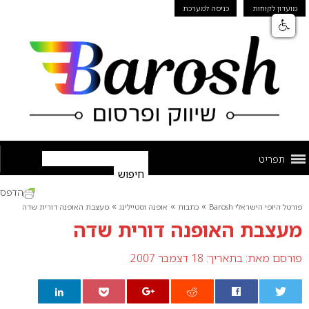
מועדון לקוחות
כניסה למערכת
תפריט
הדפס
»
»
»
פורטל היופי הישראלי Barosh
כתבות
אופנה וסטיילינג
מעצבת האופנה דורית שדה
מעצבת האופנה דורית שדה
פורסם מאת:
בתאריך: 18 דצמבר 2007