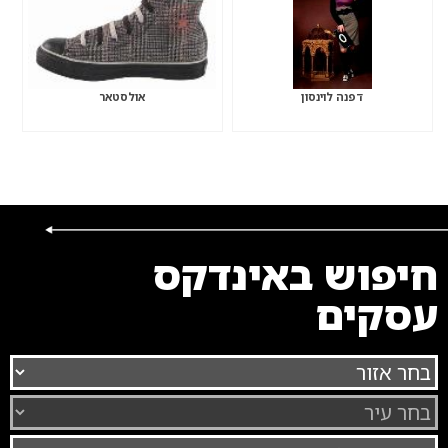
דפנה לוינסון
אולסטאר
חיפוש באינדקס
עסקים