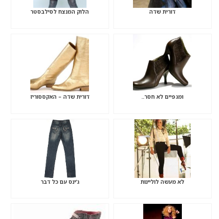
דורית שדה
הלוק המנצח לסילבסטר
ומגפיים לא חסר..
דורית שדה – האקססוריז
לא מעשה לוליינות
ג’ינס עם כל דבר