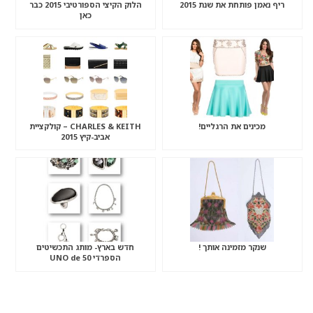
ריף נאמן פותחת את שנת 2015
הלוק הקיצי הספורטיבי 2015 כבר
כאן
מכינים את הרגליים!
CHARLES & KEITH – קולקציית
אביב-קיץ 2015
שנקר מזמינה אותך !
חדש בארץ- מותג התכשיטים
הספרדי UNO de 50