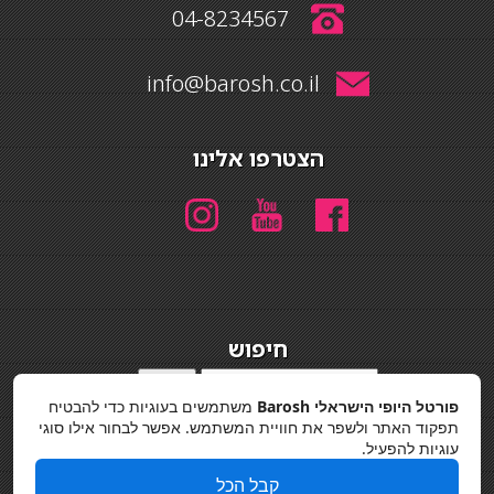
04-8234567
info@barosh.co.il
הצטרפו אלינו
חיפוש
חיפוש
פורטל היופי הישראלי Barosh
משתמשים בעוגיות כדי להבטיח
מדיניות פרטיות
תפקוד האתר ולשפר את חוויית המשתמש. אפשר לבחור אילו סוגי
עוגיות להפעיל.
קבל הכל