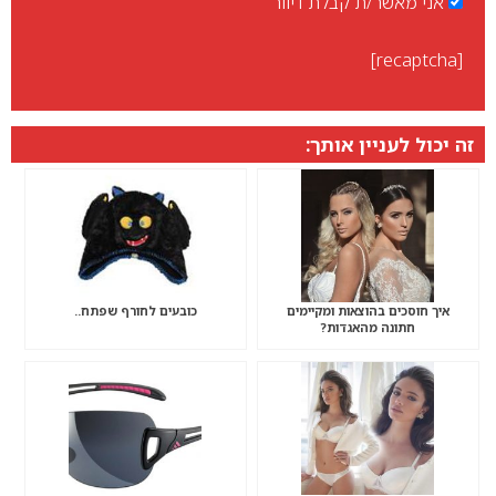
אני מאשר/ת קבלת דיוור
[recaptcha]
זה יכול לעניין אותך:
איך חוסכים בהוצאות ומקיימים
כובעים לחורף שפתח..
חתונה מהאגדות?