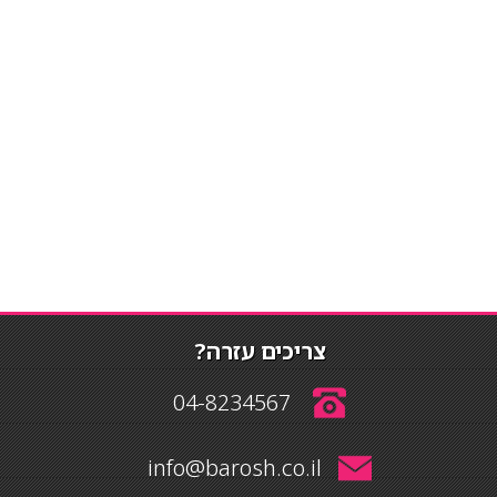
צריכים עזרה?
04-8234567
info@barosh.co.il