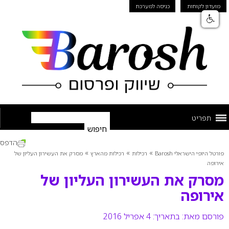
מועדון לקוחות
כניסה למערכת
תפריט
הדפס
»
»
»
פורטל היופי הישראלי Barosh
רכילות
רכילות מהארץ
מסרק את העשירון העליון של
אירופה
מסרק את העשירון העליון של
אירופה
פורסם מאת:
בתאריך: 4 אפריל 2016