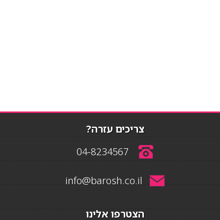
צריכים עזרה?
04-8234567
info@barosh.co.il
הצטרפו אלינו