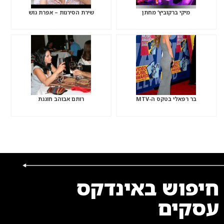
מיקי ברקוביץ’ מחתן
שירת הסירנות – אפרת גוש
בר רפאלי בטקס ה-MTV
רותם אבוהב חוגגת
חיפוש באינדקס
עסקים