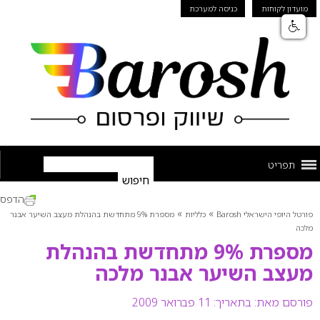
מועדון לקוחות
כניסה למערכת
תפריט
הדפס
»
»
פורטל היופי הישראלי Barosh
כלליות
מספרת 9% מתחדשת בהנהלת מעצב השיער אבנר
מלכה
מספרת 9% מתחדשת בהנהלת
מעצב השיער אבנר מלכה
פורסם מאת:
בתאריך: 11 פברואר 2009