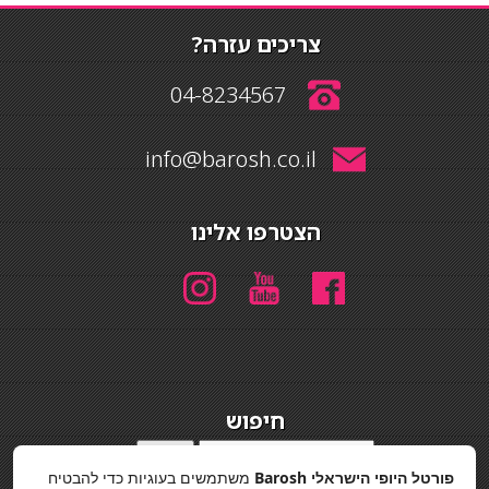
צריכים עזרה?
04-8234567
info@barosh.co.il
הצטרפו אלינו
חיפוש
חיפוש
פורטל היופי הישראלי Barosh
משתמשים בעוגיות כדי להבטיח