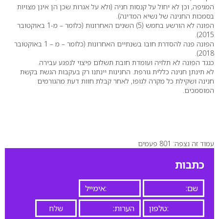
המגיפה, וכן לא יחול על קנסות חניה (ולא על אגרות שכן הן אינן מצויות
בסמכות החנינה של נשיא המדינה).
הפונה לא הורשע בחמש (5) השנים האחרונות (כלומר – מ-1 באוקטובר
2015).
הפונה פנה להסדרת חובו בשנתיים האחרונות (כלומר – מ – 1 באוקטובר
2018).
כנגד הפונה לא תלויה ועומדת חובת תשלום פיצוי לנפגע עבירה.
לא תינתן חנינה כללית גורפת. החנינות יינתנו רק בעקבות הגשת בקשת
חנינה ושקילת כל מקרה לגופו, לאחר קבלת חוות דעת מהגורמים
המוסמכים.
עמוד זה נצפה: 801 פעמים
כתבות