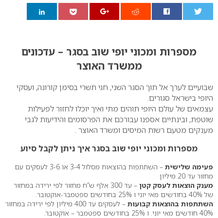
0
מספרות ומכוני יופי שוב בסגר – עדכונים
ממשרד האוצר
שבועיים לערך אל תוך הסגר השני, חגי תשרי בסימן קורונה, ועסקי
היופי בישראל סגורים.
עצמאים של עולם היופי תוהים מתי ואיך יוכלו לחזור לפעילות
שוטפת, ובינתיים אספנו עבורכם את הפרסומים והידיעות לגבי
מענקים מטעם רשות המיסים ומשרד האוצר .
מספרות ומכוני יופי שוב בסגר איך ניתן לקבל סיוע
פעימה שלישית
– השתתפות בהוצאות מסלול 3-4 או 3-6 לעסקים עם
מחזור עד 20 מיליון
מענק הוצאות לעסק קטן
– עד 300 אלף ש”ח מחזור לפי ירידה במחזור
של 40% בחודשים מאי יוני ו 25% בחודשים ספטמבר-אוקטובר.
השתתפות בהוצאות קבועות
– לעסקים עד 400 מיליון לפי ירידה במחזור
40% חודשים מאי יוני. ו 25% בחודשים ספטמבר – אוקטובר.