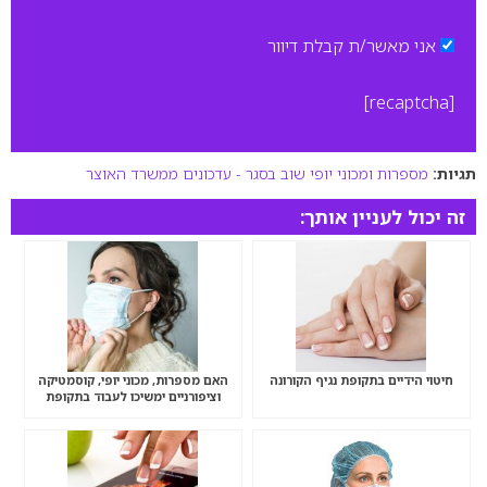
אני מאשר/ת קבלת דיוור
[recaptcha]
תגיות:
מספרות ומכוני יופי שוב בסגר - עדכונים ממשרד האוצר
זה יכול לעניין אותך:
חיטוי הידיים בתקופת נגיף הקורונה
האם מספרות, מכוני יופי, קוסמטיקה
וציפורניים ימשיכו לעבוד בתקופת
הקורונה?