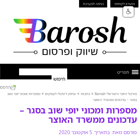
מועדון לקוחות
כניסה למערכת
תפריט
הדפס
»
»
»
פורטל היופי הישראלי Barosh
כתבות
שיווק דיגיטלי לעסקים
מספרות ומכוני יופי שוב
בסגר – עדכונים ממשרד האוצר
מספרות ומכוני יופי שוב בסגר –
עדכונים ממשרד האוצר
פורסם מאת:
בתאריך: 5 אוקטובר 2020