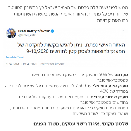
ממש לפני שעה קלה פרסם שר האוצר ישראל כץ בחשבון הטוויטר
שלו, והודיע על פתיחת האזור האישי להגשת בקשה להשתתפות
בהוצאות קבועות
מקדמה
של 50% ממענקי עבר למענק השתתפות בהוצאות
ספטמבר-אוקטובר.
מענק סיוע סוציאלי
עד 7,500 לחודש לעצמאים ובעלי שליטה לפי ירידה
במחזור של 40%
מענק שימור עובדים
חד פעמי בגין המשך העסקתם של עובדים
בחודשים ספטמבר-אוקטובר
הפחתת פחת מואץ לכלל הענפים במשק גם לנותני המסחר והשירותים,
שנועד בעיקר כדי לעודד השקעות
שלטון מקומי, איגוד רישוי עסקים, משרד הפנים: