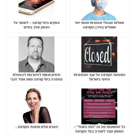
שאלות שבעלי מספרות ומכוני יופי
עסקים בימי קורונה – לשמור על
שואלים בעידן הקורונה
העסק שלך בחיים
השפעת הקורונה על ענף המספרות
טיפים ועצות להיערכות להפעלת
והיופי בישראל
מספרה בימי קורונה מאת אמיר זהבי
כל התשובות מה זה “התו הסגול” –
הפנים שלנו ומסכת הקורונה…
המשק עובר לשגרה בצל הקורונה