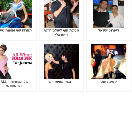
דיפרנט ישראל
מסיבת חוף לעולם היופי
תחרות יופי ואופנת שיע
הישראלי
מסיבת ענק
הצגת המועמדים
כולן מנצחות – ALL
WINNERS