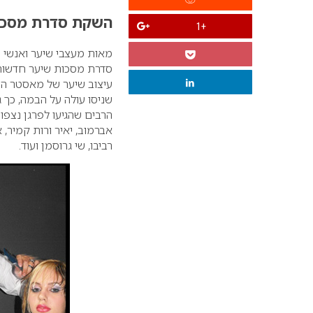
השקת סדרת מסכו
+1
סדרת מסכות שיער חדשות 
עיצוב שיער של מאסטר התס
שניסו עולה על הבמה, כך 
הרבים שהגיעו לפרגן נצפו: י
אברמוב, יאיר ורות קמיר, א
רביבו, שי גרוסמן ועוד.