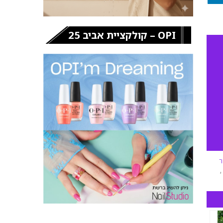
OPI – קולקציית אביב 25
ר