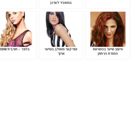
במשביר לצרכן
עיצוב שיער בהשראת
פוני קצר משולב בשיער
בלונד – חורף 2008/9
המזרח הרחוק
ארוך