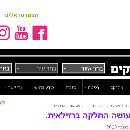
הצטרפו אלינו
קים
אינדקס
רכילות
כתבות
מידע בראש
צרו קשר
ה
»
»
בות
עיצוב שיער
מירי בוהדנה עושה החלקה ברזילאית.
עושה החלקה ברזילאית.