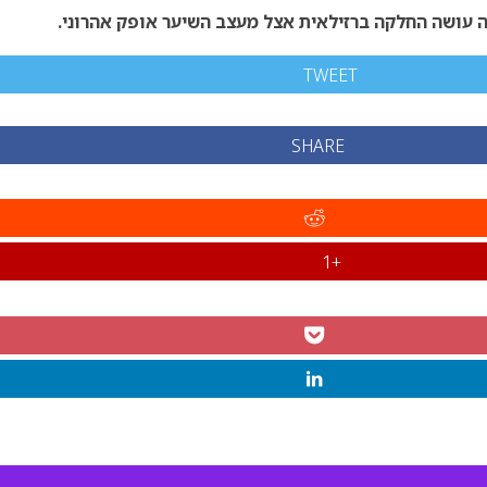
ה עושה החלקה ברזילאית אצל מעצב השיער אופק אהרוני.
TWEET
SHARE
+1