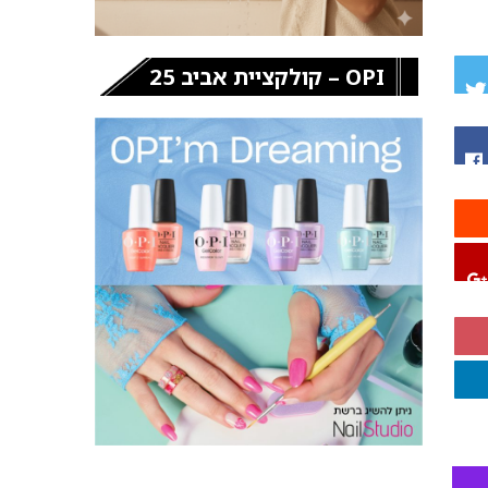
OPI – קולקציית אביב 25