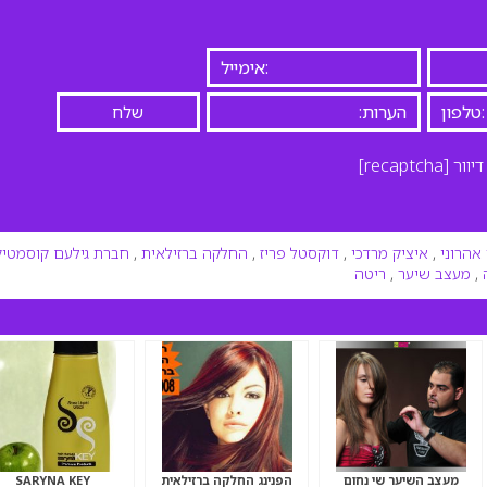
יוור
[recaptcha]
אהרוני
,
איציק מרדכי
,
דוקסטל פריז
,
החלקה ברזילאית
,
חברת גילעם קוסמטיק
,
מעצב שיער
,
ריטה
מעצב השיער שי נחום
הפנינג החלקה ברזילאית
SARYNA KEY