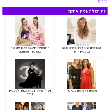
פרסום
זה יכול לעניין אותך:
הדוגמנית נדיה לורן נבחרה לככב
הדוגמניות דניאלה רמבו ואוקסנה
בקמפיין חדש
בהלבשה תחתונה
אילנית לוי לרשת נעלי גלי
ניקול ראידמן וילדיה נבחרו לקמפיין
2018