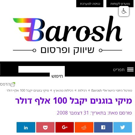
מועדון לקוחות
כניסה למערכת
תפריט
הדפס
»
»
»
פורטל היופי הישראלי Barosh
רכילות
רכילות מהארץ
מיקי בוגנים יקבל 100 אלף דולר
מיקי בוגנים יקבל 100 אלף דולר
פורסם מאת:
בתאריך: 31 דצמבר 2008