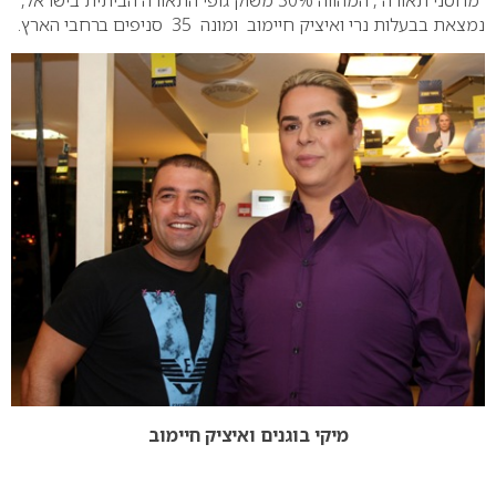
“מחסני תאורה”, המהווה 30% משוק גופי התאורה הביתית בישראל,
נמצאת בבעלות נרי ואיציק חיימוב ומונה 35 סניפים ברחבי הארץ.
מיקי בוגנים ואיציק חיימוב