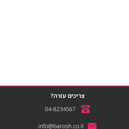
צריכים עזרה?
04-8234567
info@barosh.co.il