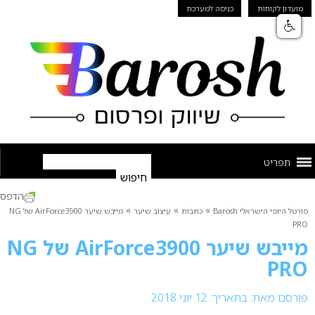
מועדון לקוחות
כניסה למערכת
תפריט
הדפס
»
»
»
פורטל היופי הישראלי Barosh
כתבות
עיצוב שיער
מייבש שיער AirForce3900 של NG
PRO
מייבש שיער AirForce3900 של NG
PRO
פורסם מאת:
בתאריך: 12 יוני 2018