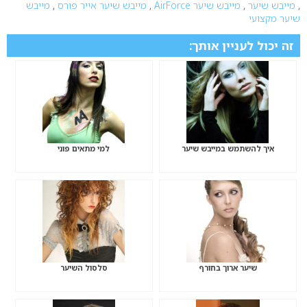
,
מייבש שיער
,
מייבש שיער AirForce
,
מייבש שיער אייר פורס
,
מייבש
שיער מקצועי
זה יכול לעניין אותך:
איך להשתמש במייבש שיער
למי מתאים פוני
שיער ארוך בחורף
סלסול השיער