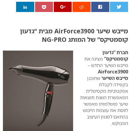
0
מייבש שיער AirForce3900 מבית “גדעון
קוסמטיקס” של המותג NG-PRO
חברת “גדעון
קוסמטיקס”
מציגה את
מייבש השיער החדש –
.
AirForce3900
מייבש השיער
שתוכנן
בקפידה לקבלת
אפקטיביות מקסימלית
המאפשרת השגת תוצאות
שיער מושלמותו מאפשר
לווסת את עוצמת הייבוש
בהתאם לסגנון העיצוב
המבוקש.