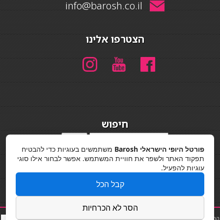
info@barosh.co.il
הצטרפו אלינו
חיפוש
חיפוש
פורטל היופי הישראלי Barosh
משתמשים בעוגיות כדי להבטיח
מדיניות פרטיות
תפקוד האתר ולשפר את חוויית המשתמש. אפשר לבחור אילו סוגי
עוגיות להפעיל.
קבל הכל
הסר לא הכרחיות
החלקות שיער
|
תאורה לבית
|
פאות ותוספות שיער
|
נייל סטודיו
|
תוספות שיער
|
שף פרטי
|
כ
סאות