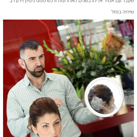
שעבד עם אמיר אליהו בשנים האחרונות ורכש ממנו ניסיון וידע רב.
שיהיה במזל