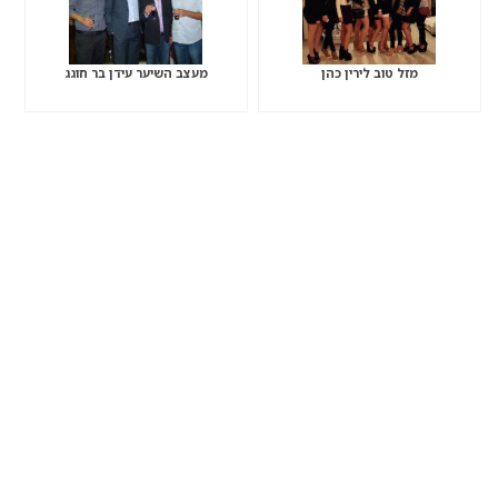
מזל טוב לירין כהן
מעצב השיער עידן בר חוגג