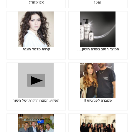
פנטן
אלו מחו”ל
המוצר הטוב בעולם הושק……
קרנית מלמד חוגגת
אומברה לפני גיוס !!!
האירוע הנוצץ והיוקרתי של השנה