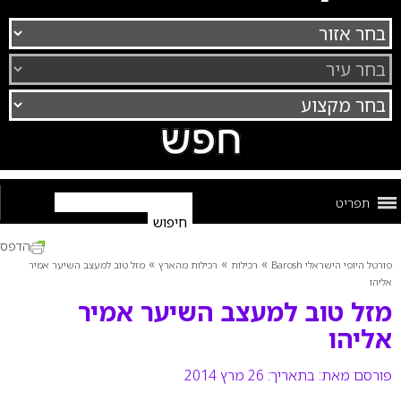
תפריט
הדפס
»
»
»
פורטל היופי הישראלי Barosh
רכילות
רכילות מהארץ
מזל טוב למעצב השיער אמיר
אליהו
מזל טוב למעצב השיער אמיר
אליהו
פורסם מאת:
בתאריך: 26 מרץ 2014