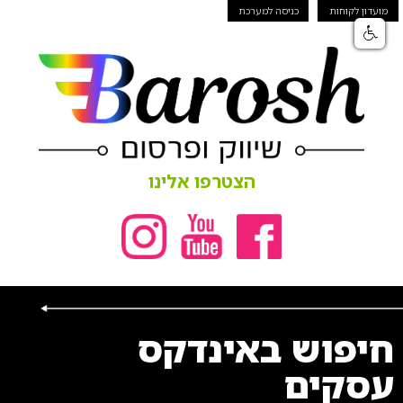
מועדון לקוחות
כניסה למערכת
הצטרפו אלינו
חיפוש באינדקס
עסקים