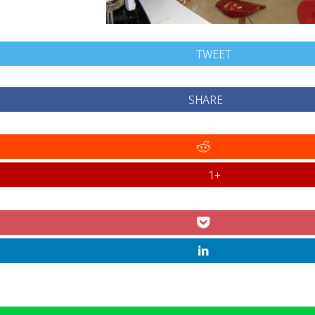
TWEET
SHARE
+1