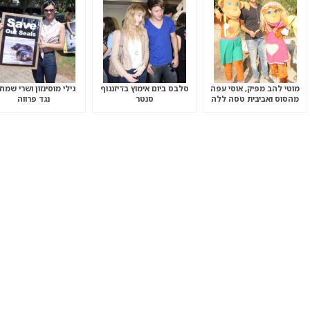
מוטי להב מפיק, אוסי עפה
סלבס ביום אימוץ בדיזנגוף
גילי מוסינזון ושרי שמח
מהסוס ואביבית טסה ללה
סנטר
נגד פרווה
לה לנד