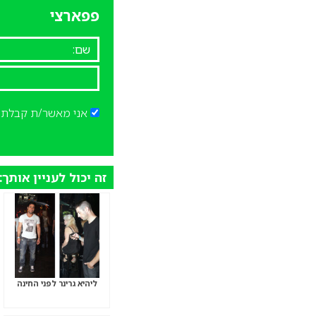
פפארצי
אני מאשר/ת קבלת ד
זה יכול לעניין אותך:
ליהיא גרינר לפני החינה