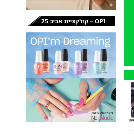
OPI – קולקציית אביב 25
עון