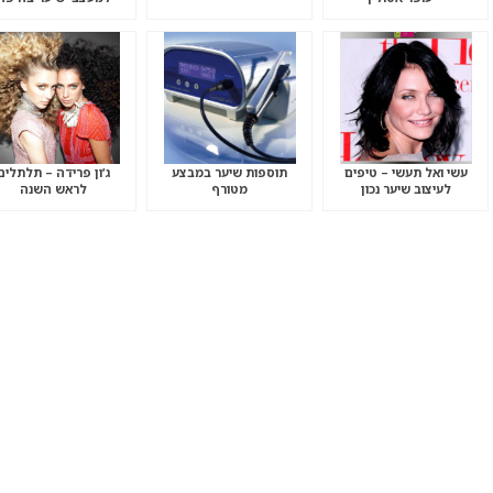
עשי ואל תעשי – טיפים
תוספות שיער במבצע
ג’ון פרידה – תלתלים
לעיצוב שיער נכון
מטורף
לראש השנה