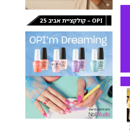
OPI – קולקציית אביב 25