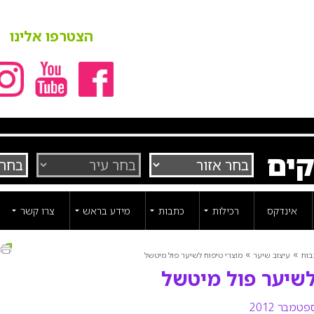
הצטרפו אלינו
קים
אינדקס
רכילות
כתבות
מידע בראש
צרו קשר
ה
»
»
בות
עיצוב שיער
מוצרי טיפוח לשיער פול מיטשל
לשיער פול מיטשל