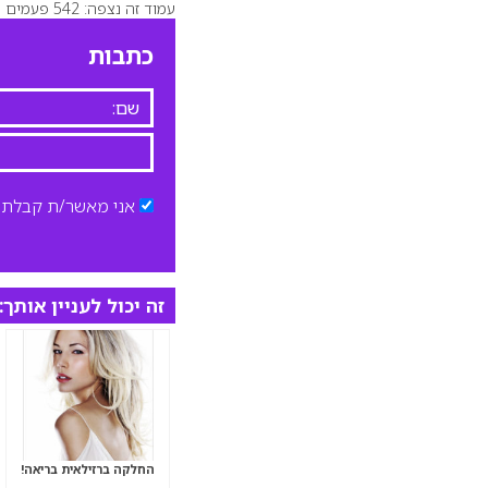
עמוד זה נצפה: 542 פעמים
כתבות
אני מאשר/ת קבלת ד
זה יכול לעניין אותך:
החלקה ברזילאית בריאה!