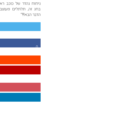
ניחוח נהדר של כוכב רא
בחג זה, תלתלים מעוצב
הדבר הבא!!!"
0