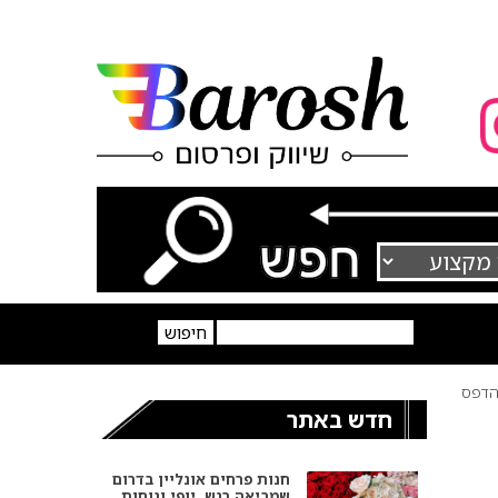
דפס
חדש באתר
חנות פרחים אונליין בדרום
שמביאה רגש, יופי ונוחות