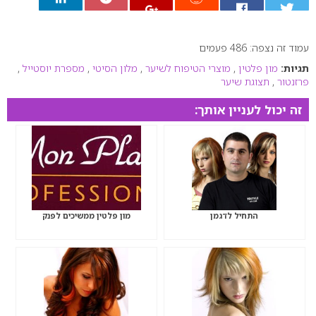
עמוד זה נצפה: 486 פעמים
0
תגיות:
מון פלטין
,
מוצרי הטיפוח לשיער
,
מלון הסיטי
,
מספרת יוסטייל
,
פרזנטור
,
תצוגת שיער
זה יכול לעניין אותך:
התחיל לדגמן
מון פלטין ממשיכים לפנק