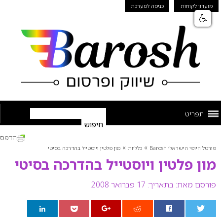
מועדון לקוחות
כניסה למערכת
תפריט
הדפס
»
»
פורטל היופי הישראלי Barosh
כלליות
מון פלטין ויוסטייל בהדרכה בסיטי
מון פלטין ויוסטייל בהדרכה בסיטי
פורסם מאת:
בתאריך: 17 פברואר 2008