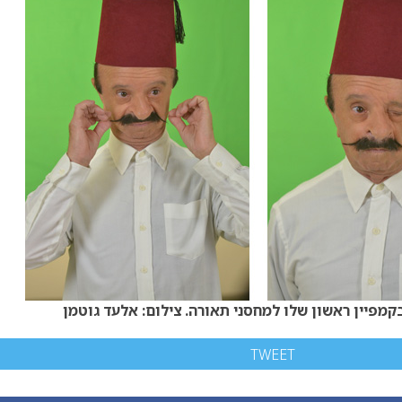
בקמפיין ראשון שלו למחסני תאורה. צילום: אלעד גוטמן
TWEET