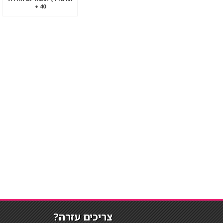
40 +
צריכים עזרה?