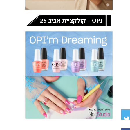
OPI – קולקציית אביב 25