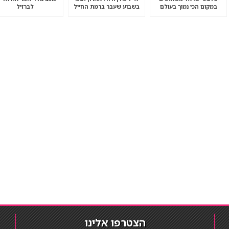
במקום הכי נמוך בעולם
בשבוע שעבר ברמת החייל
לברזיל
הצטרפו אלינו