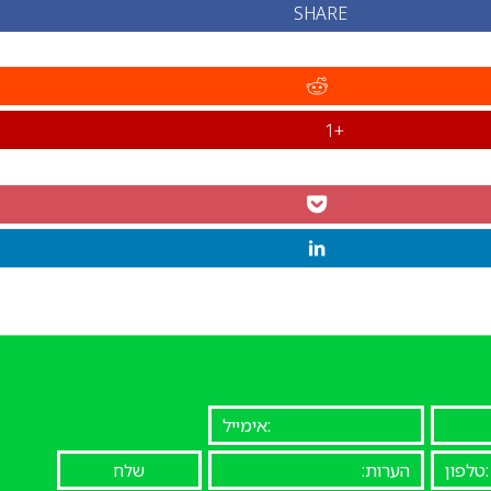
SHARE
+1