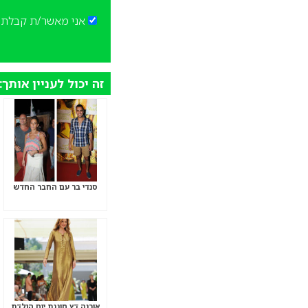
אני מאשר/ת קבלת ד
זה יכול לעניין אותך:
סנדי בר עם החבר החדש
אורנה דץ חוגגת יום הולדת