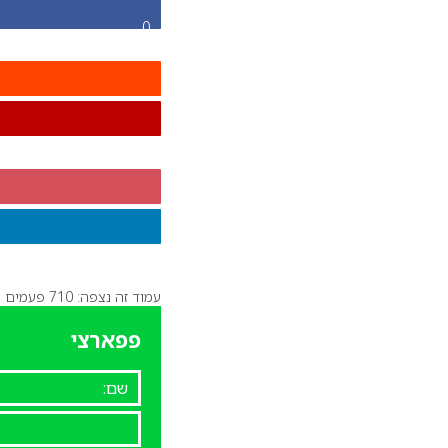
0
עמוד זה נצפה: 710 פעמים
פפארצי