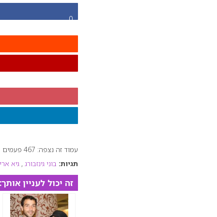
0
עמוד זה נצפה: 467 פעמים
תגיות:
בוני גינזבורג
,
גיא ארי
זה יכול לעניין אותך: