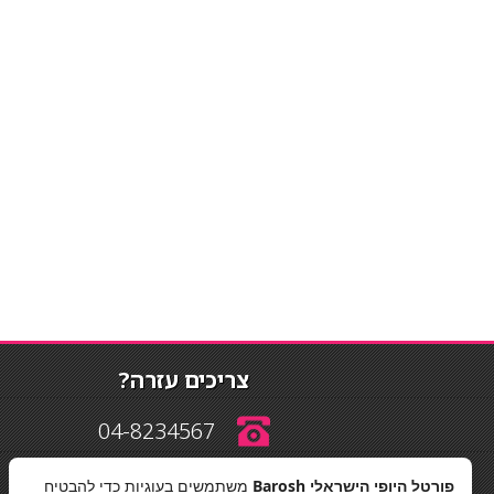
צריכים עזרה?
04-8234567
פורטל היופי הישראלי Barosh
משתמשים בעוגיות כדי להבטיח