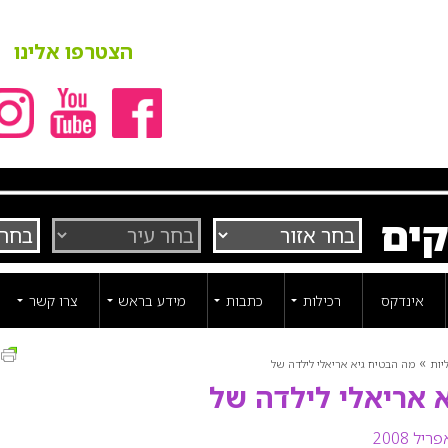
הצטרפו אלינו
קים
אינדקס
רכילות
כתבות
מידע בראש
צרו קשר
ה
»
יות
מה הבטיח גיא אריאלי לילדה של
 אריאלי לילדה של