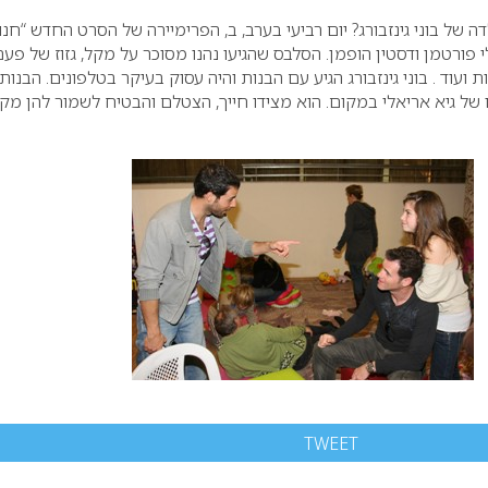
 של בוני גינזבורג?
יום רביעי בערב, ב, הפרימיירה של הסרט החדש “חנו
ורטמן ודסטין הופמן. הסלבס שהגיעו נהנו מסוכר על מקל, גזוז של פעם
 ועוד .
בוני גינזבורג הגיע עם הבנות והיה עסוק בעיקר בטלפונים. הבנות
של גיא אריאלי במקום. הוא מצידו חייך, הצטלם והבטיח לשמור להן מק
TWEET