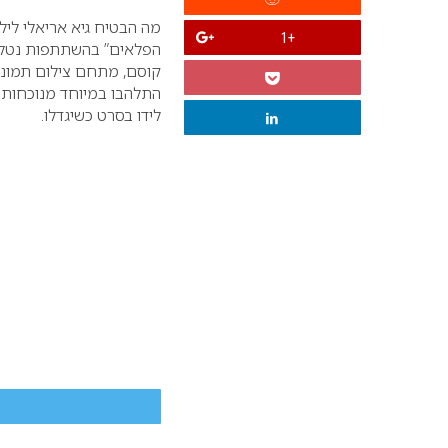
מה הבטיח גיא אריאלי לילדה
+1
הפלאים” בהשתתפות נטלי פ
קוסם, מתחם צילום תמונות
התלהבו במיוחד מנוכחותו 
לידו בסרט כשיגדלו.