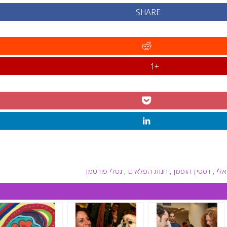
SHARE
+1
אלי
,
דסטין הופמן
,
חנות הפלאים
,
נטלי פורטמן