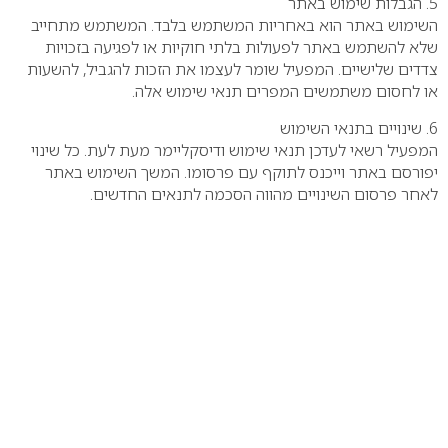
5. הגבלות שימוש באתר
השימוש באתר הוא באחריות המשתמש בלבד. המשתמש מתחייב
שלא להשתמש באתר לפעולות בלתי חוקיות או לפגיעה בזכויות
צדדים שלישיים. המפעיל שומר לעצמו את הזכות להגביל, להשעות
או לחסום משתמשים המפרים תנאי שימוש אלה.
6. שינויים בתנאי השימוש
המפעיל רשאי לעדכן תנאי שימוש ודיסקליימר מעת לעת. כל שינוי
יפורסם באתר וייכנס לתוקף עם פרסומו. המשך השימוש באתר
לאחר פרסום השינויים מהווה הסכמה לתנאים החדשים.