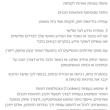
טיפול בפניות ושירות לקוחות.
ניתוח סטטיסטי והתאמת תכנים.
עמידה בדרישות חוק, תקנות וצווי בית משפט.
3. מסירת מידע לצד שלישי
אנו לא נמכור או נשכיר את המידע האישי שלך לצדדים שלישיים.
אנו עשויים לשתף מידע במקרים הבאים בלבד:
עם ספקי שירותים המסייעים לנו בתפעול האתר (כגון אחסון, דיוור).
כאשר החוק מחייב אותנו, או כאשר הדבר נדרש לצורך הגנה על
זכויותינו או זכויות המשתמשים.
במסגרת מיזוג, רכישה או מכירת נכסים, בכפוף לכך שהצד הרוכש
יכבד את מדיניות פרטיות זו.
4. שימוש בעוגיות (Cookies) וטכנולוגיות דומות
האתר משתמש בעוגיות לצורך תפעול תקין, התאמת תכנים
ושירותים, איסוף נתוני שימוש וסטטיסטיקה, ולצורך שיווק ממוקד.
באפשרותך לנהל או לחסום עוגיות דרך הגדרות הדפדפן, אולם ייתכן