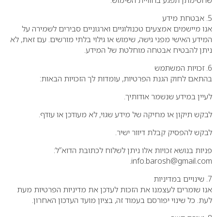
שחסימתן תפגע בחוויית השימוש.
5. אבטחת מידע
אנו מיישמים אמצעים טכנולוגיים וארגוניים סבירים לשמירה על
המידע האישי מפני גישה, שימוש או גילוי בלתי מורשים. עם זאת, לא
ניתן להבטיח אבטחה מוחלטת של המידע.
6. זכויות המשתמש
בהתאם לחוק הגנת הפרטיות, עומדות לך הזכויות הבאות:
לעיין במידע שנשמר אודותיך.
לבקש תיקון או מחיקה של מידע שגוי, לא מעודכן או עודף.
לבקש להפסיק קבלת דיוור ישיר.
פניות בנושא זכויות אלו ניתן לשלוח לכתובת הדוא”ל:
info.barosh@gmail.com.
7. שינויים במדיניות
אנו שומרים לעצמנו את הזכות לעדכן את מדיניות הפרטיות מעת
לעת. כל שינוי יפורסם בעמוד זה, בציון מועד העדכון האחרון.