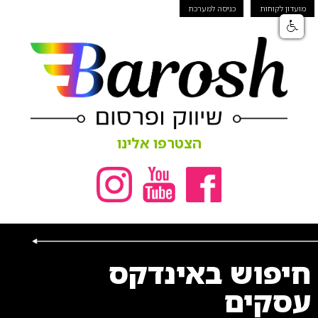
מועדון לקוחות
כניסה למערכת
הצטרפו אלינו
חיפוש באינדקס
עסקים