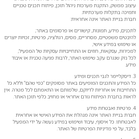
עיצוב ממשק, התקנת מערכות ניהול תוכן, פיתוח תכנים טכניים
ותמיכה בתקלות מערכתיות.
חברת בניית האתר אינה אחראית:
לתכנים, מידע, תמונות, קישורים או פרסומים באתר;
להיבטים משפטיים, מסחריים, מסים, רגולציה, פרטיות, זכויות יוצרים
או שימוש במידע אישי;
למכירות, עסקאות, חוזים או התחייבויות עסקיות של המפעיל;
לכל נזק שנגרם עקב שימוש האתר, לרבות פגיעה טכנית או איבוד
מידע.
3. דיסקליימר לגבי תכנים ומידע
כל המידע והתכנים המופיעים באתר מסופקים “כפי שהם” וללא כל
התחייבות או אחריות לדיוקם, שלמותם או התאמתם לכל מטרה. אין
לראות בחברת הפיתוח גורם אחראי או מחויב כלפי תוכן האתר.
4. פרטיות ואבטחת מידע
חברת בניית האתר אינה מנהלת את המידע האישי או אחראית
לאבטחתו. כל איסוף, עיבוד ושימוש במידע נעשה על ידי המפעיל
בלבד, על פי מדיניות הפרטיות של האתר.