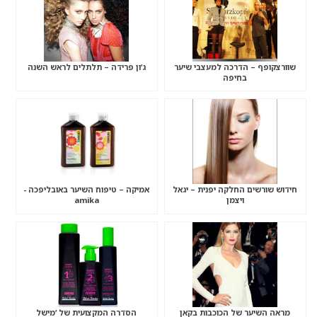
שוורצקופף – הדרכה למעצבי שיער
ג’ון פרידה – תלתלים לראש השנה
בחיפה
חידוש שורשים החלקה יפנית – יגאל
אמיקה – טיפוח השיער באובליפכה -
ויצמן
amika
מראה השיער של הכוכבות בקאן
הסדרה המקצועית של ’מישל