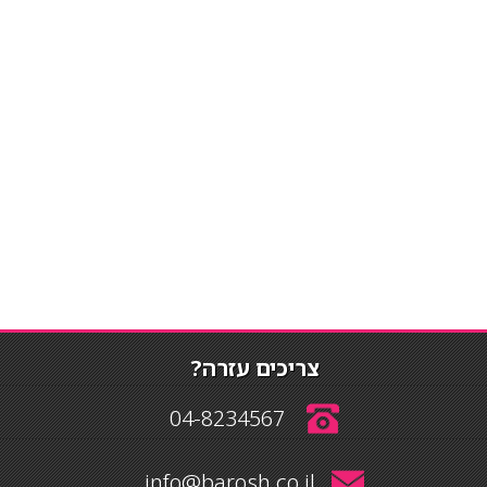
צריכים עזרה?
04-8234567
info@barosh.co.il