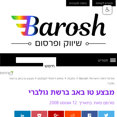
מועדון לקוחות
כניסה למערכת
תפריט
הדפס
»
»
»
פורטל היופי הישראלי Barosh
כתבות
שיווק דיגיטלי לעסקים
מבצע טו באב ברשת
גולברי
מבצע טו באב ברשת גולברי
פורסם מאת:
בתאריך: 12 אוגוסט 2008