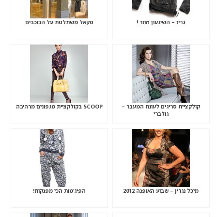
גריז – השיגעון חוזר !
סקאל משתלטת על הכוכבים
קולקציית סריגים לעונת המעבר –
SCOOP בקולקציית מגפונים מרהיבה
גולברי
מיכל נגרין – שבוע האופנה 2012
הפיג’מות הכי מפנקות!