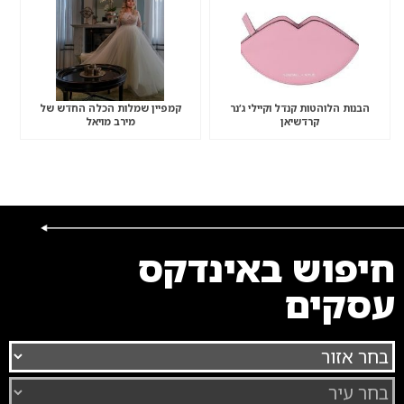
הבנות הלוהטות קנדל וקיילי ג’נר
קמפיין שמלות הכלה החדש של
קרדשיאן
מירב מויאל
חיפוש באינדקס
עסקים