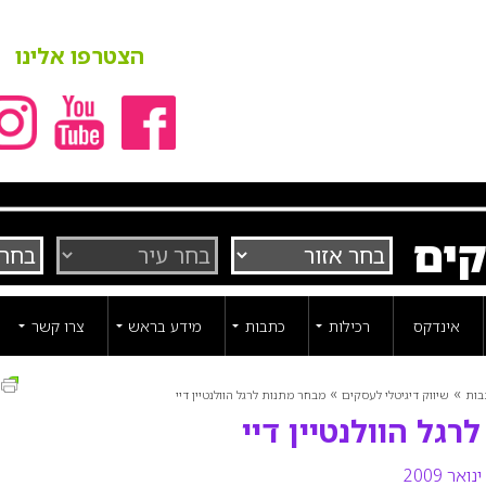
הצטרפו אלינו
קים
אינדקס
רכילות
כתבות
מידע בראש
צרו קשר
ה
»
»
בות
שיווק דיגיטלי לעסקים
מבחר מתנות לרגל הוולנטיין דיי
גל הוולנטיין דיי