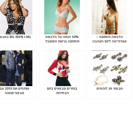
הלבשה תחתונה –
50% הנחה על הלבשה
ML ו-ML MEN במבצע
אפרודיטה ליום האהבה
תחתונה ברשת המשביר
לצרכן
מבצעי חג לוהטים
בוחרים מבצעים ביום
פותחים את 2010 ע
הבחירות.
מבצעי אופנה