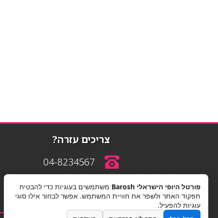
צריכים עזרה?
04-8234567
פורטל היופי הישראלי Barosh
משתמשים בעוגיות כדי להבטיח
info@barosh.co.il
תפקוד האתר ולשפר את חוויית המשתמש. אפשר לבחור אילו סוגי
עוגיות להפעיל.