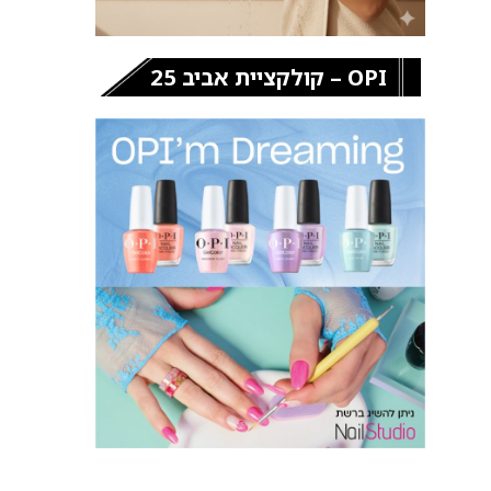
OPI – קולקציית אביב 25