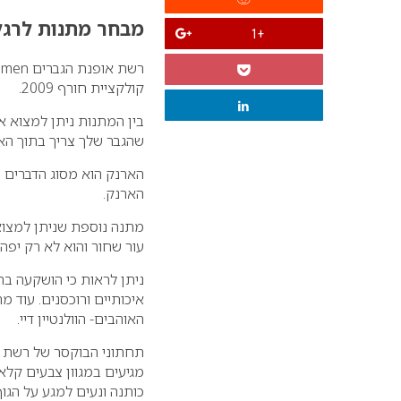
מבחר מתנות לרגל הוו
+1
קולקציית חורף 2009.
בין המתנות ניתן למצוא א
שהגבר שלך צריך בתוך האר
הארנק הוא מסוג הדברים ש
הארנק.
עור שחור והוא לא רק יפה 
ניתן לראות כי הושקעה ב
איכותיים ורוכסנים.
עוד מ
האוהבים- הוולנטיין דיי.
כותנה ונעים למגע על הגוף